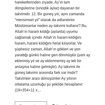
hareketlerinden ziyade, Ay’ın tam
döngülerine (sinodik aylar) dayanan bir
takvimdir. 12. Bir güneş yılı, aynı zamanda
“mevsimsel yıl” olarak da adlandırılır.
Müslümanlar neden ay takvimi kullanır? Bu,
Allah’ın haram kıldığı (aylarda) uyumu
sağlamak içindir. Allah’ın haram kıldığını
haram, haram kıldığını helal kılıyorlar. Ve
şüphesiz zaman, Allah’ın gökleri ve yeri
yarattığı günkü haline geri dönmüştür (yani ay
eklenmiş yıl ve ay eklenmemiş ay tek bir
anlaşma haline gelmiştir). Ay takvimi ile
güneş takvimi arasında fark var mıdır?
Takvimler arası dönüşümler Ay yılının
ortalama uzunluğu şu şekilde hesaplanır:
(19×354+11 x…