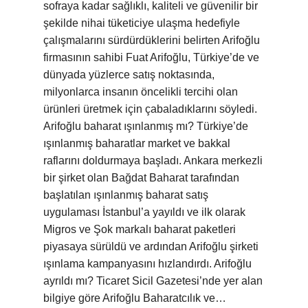
sofraya kadar sağlıklı, kaliteli ve güvenilir bir
şekilde nihai tüketiciye ulaşma hedefiyle
çalışmalarını sürdürdüklerini belirten Arifoğlu
firmasının sahibi Fuat Arifoğlu, Türkiye’de ve
dünyada yüzlerce satış noktasında,
milyonlarca insanın öncelikli tercihi olan
ürünleri üretmek için çabaladıklarını söyledi.
Arifoğlu baharat ışınlanmış mı? Türkiye’de
ışınlanmış baharatlar market ve bakkal
raflarını doldurmaya başladı. Ankara merkezli
bir şirket olan Bağdat Baharat tarafından
başlatılan ışınlanmış baharat satış
uygulaması İstanbul’a yayıldı ve ilk olarak
Migros ve Şok markalı baharat paketleri
piyasaya sürüldü ve ardından Arifoğlu şirketi
ışınlama kampanyasını hızlandırdı. Arifoğlu
ayrıldı mı? Ticaret Sicil Gazetesi’nde yer alan
bilgiye göre Arifoğlu Baharatcılık ve…