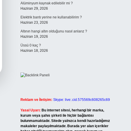
Alüminyum kaynak edilebilir mi ?
Haziran 29, 2026
Elektrik bantı yerine ne kullanabilirim ?
Haziran 23, 2026
Altının hangi altın olduğunu nasıl anlarız ?
Haziran 19, 2026
Üssü 0 kaç ?
Haziran 18, 2026
Reklam ve İletişim:
Skype: live:.cid.575569c608265c69
Yasal Uyarı:
Bu internet sitesi, herhangi bir marka,
kurum veya şahıs şirketi ile hiçbir bağlantısı
bulunmamaktadır. Sitede yalnızca kendi hazırladığımız
makaleler paylaşılmaktadır. Burada yer alan içerikler