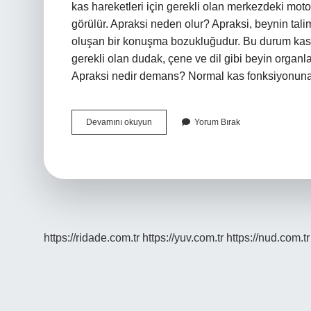
kas hareketleri için gerekli olan merkezdeki moto
görülür. Apraksi neden olur? Apraksi, beynin tal
oluşan bir konuşma bozukluğudur. Bu durum kas
gerekli olan dudak, çene ve dil gibi beyin organl
Apraksi nedir demans? Normal kas fonksiyonuna 
Apraksi
Devamını okuyun
Yorum Bırak
Hangi
Lob
Hasarı
https://ridade.com.tr
https://yuv.com.tr
https://nud.com.tr