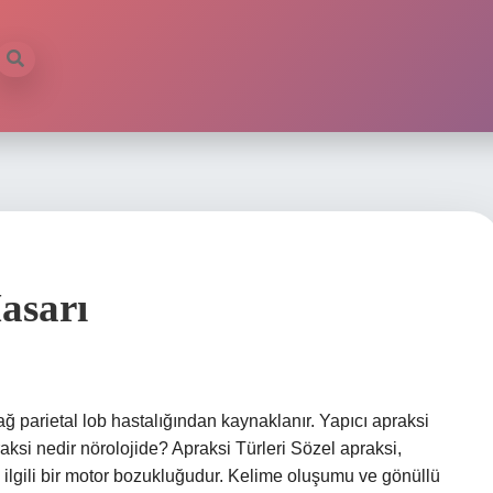
asarı
ğ parietal lob hastalığından kaynaklanır. Yapıcı apraksi
praksi nedir nörolojide? Apraksi Türleri Sözel apraksi,
 ilgili bir motor bozukluğudur. Kelime oluşumu ve gönüllü