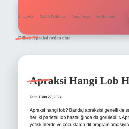
Anasayfa
Gizlilik Politikası
Yasal Uyarı
Hakkımızda
Etiket:
Apraksi neden olur
Apraksi Hangi Lob H
Tarih: Ekim 27, 2024
Apraksi hangi lob? Bandaj apraksisi genellikle sa
her iki parietal lob hastalığında da görülebilir. A
yetişkinlerde ve çocuklarda dil programlamasıyla