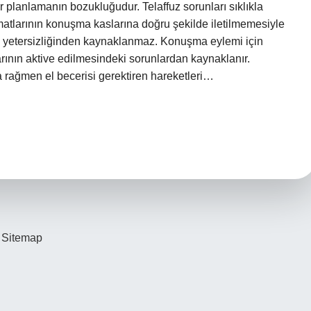
r planlamanın bozukluğudur. Telaffuz sorunları sıklıkla
imatlarının konuşma kaslarına doğru şekilde iletilmemesiyle
 yetersizliğinden kaynaklanmaz. Konuşma eylemi için
arının aktive edilmesindeki sorunlardan kaynaklanır.
rağmen el becerisi gerektiren hareketleri…
Sitemap