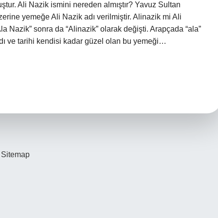
muştur. Ali Nazik ismini nereden almıştır? Yavuz Sultan
ine yemeğe Ali Nazik adı verilmiştir. Alinazik mi Ali
 Nazik” sonra da “Alinazik” olarak değişti. Arapçada “ala”
dı ve tarihi kendisi kadar güzel olan bu yemeği…
Sitemap