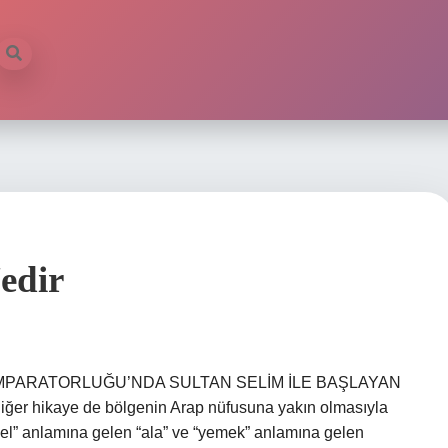
edir
ANLI İMPARATORLUĞU’NDA SULTAN SELİM İLE BAŞLAYAN
diğer hikaye de bölgenin Arap nüfusuna yakın olmasıyla
üzel” anlamına gelen “ala” ve “yemek” anlamına gelen