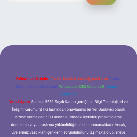
ilbet bahis sitesi
Reklam ve İletişim:
E-mail:
backlinkpaneli@gmail.com
Teams:
forumhizmeti@gmail.com
Whatsapp: 0262 606 0 726
Telegram:
@karabul
Yasal Uyarı:
Sitemiz, 5651 Sayılı Kanun gereğince Bilgi Teknolojileri ve
İletişim Kurumu (BTK) tarafından onaylanmış bir Yer Sağlayıcı olarak
hizmet vermektedir. Bu nedenle, sitedeki içerikleri proaktif olarak
denetleme veya araştırma yükümlülüğümüz bulunmamaktadır. Ancak,
üyelerimiz yazdıkları içeriklerin sorumluluğunu taşımakta olup, siteye