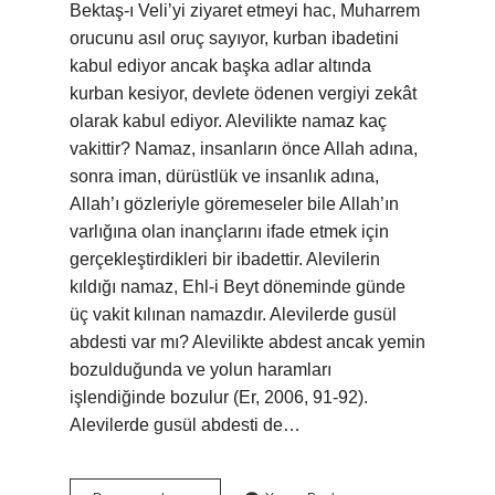
Bektaş-ı Veli’yi ziyaret etmeyi hac, Muharrem
orucunu asıl oruç sayıyor, kurban ibadetini
kabul ediyor ancak başka adlar altında
kurban kesiyor, devlete ödenen vergiyi zekât
olarak kabul ediyor. Alevilikte namaz kaç
vakittir? Namaz, insanların önce Allah adına,
sonra iman, dürüstlük ve insanlık adına,
Allah’ı gözleriyle göremeseler bile Allah’ın
varlığına olan inançlarını ifade etmek için
gerçekleştirdikleri bir ibadettir. Alevilerin
kıldığı namaz, Ehl-i Beyt döneminde günde
üç vakit kılınan namazdır. Alevilerde gusül
abdesti var mı? Alevilikte abdest ancak yemin
bozulduğunda ve yolun haramları
işlendiğinde bozulur (Er, 2006, 91-92).
Alevilerde gusül abdesti de…