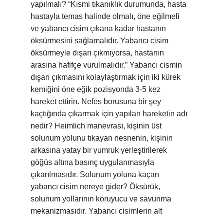
yapılmalı? “Kısmi tıkanıklık durumunda, hasta
hastayla temas halinde olmalı, öne eğilmeli
ve yabancı cisim çıkana kadar hastanın
öksürmesini sağlamalıdır. Yabancı cisim
öksürmeyle dışarı çıkmıyorsa, hastanın
arasına hafifçe vurulmalıdır.” Yabancı cismin
dışarı çıkmasını kolaylaştırmak için iki kürek
kemiğini öne eğik pozisyonda 3-5 kez
hareket ettirin. Nefes borusuna bir şey
kaçtığında çıkarmak için yapılan hareketin adı
nedir? Heimlich manevrası, kişinin üst
solunum yolunu tıkayan nesnenin, kişinin
arkasına yatay bir yumruk yerleştirilerek
göğüs altına basınç uygulanmasıyla
çıkarılmasıdır. Solunum yoluna kaçan
yabancı cisim nereye gider? Öksürük,
solunum yollarının koruyucu ve savunma
mekanizmasıdır. Yabancı cisimlerin alt