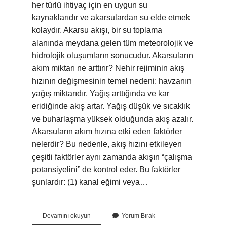
her türlü ihtiyaç için en uygun su
kaynaklarıdır ve akarsulardan su elde etmek
kolaydır. Akarsu akışı, bir su toplama
alanında meydana gelen tüm meteorolojik ve
hidrolojik oluşumların sonucudur. Akarsuların
akım miktarı ne arttırır? Nehir rejiminin akış
hızının değişmesinin temel nedeni: havzanın
yağış miktarıdır. Yağış arttığında ve kar
eridiğinde akış artar. Yağış düşük ve sıcaklık
ve buharlaşma yüksek olduğunda akış azalır.
Akarsuların akım hızına etki eden faktörler
nelerdir? Bu nedenle, akış hızını etkileyen
çeşitli faktörler aynı zamanda akışın “çalışma
potansiyelini” de kontrol eder. Bu faktörler
şunlardır: (1) kanal eğimi veya…
Bir
Devamını okuyun
Yorum Bırak
Akarsuyun