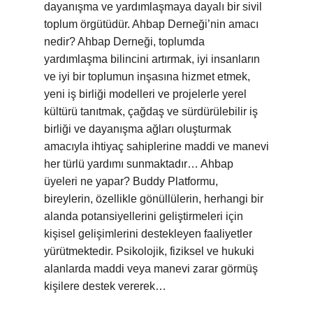
dayanışma ve yardımlaşmaya dayalı bir sivil
toplum örgütüdür. Ahbap Derneği’nin amacı
nedir? Ahbap Derneği, toplumda
yardımlaşma bilincini artırmak, iyi insanların
ve iyi bir toplumun inşasına hizmet etmek,
yeni iş birliği modelleri ve projelerle yerel
kültürü tanıtmak, çağdaş ve sürdürülebilir iş
birliği ve dayanışma ağları oluşturmak
amacıyla ihtiyaç sahiplerine maddi ve manevi
her türlü yardımı sunmaktadır… Ahbap
üyeleri ne yapar? Buddy Platformu,
bireylerin, özellikle gönüllülerin, herhangi bir
alanda potansiyellerini geliştirmeleri için
kişisel gelişimlerini destekleyen faaliyetler
yürütmektedir. Psikolojik, fiziksel ve hukuki
alanlarda maddi veya manevi zarar görmüş
kişilere destek vererek…