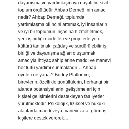
dayanışma ve yardımlaşmaya dayalı bir sivil
toplum örgütüdür. Ahbap Derneği’nin amacı
nedir? Ahbap Derneği, toplumda
yardımlaşma bilincini artırmak, iyi insanların
ve iyi bir toplumun inşasına hizmet etmek,
yeni iş birliği modelleri ve projelerle yerel
kültürü tanıtmak, çağdaş ve sürdürülebilir iş
birliği ve dayanışma ağları oluşturmak
amacıyla ihtiyaç sahiplerine maddi ve manevi
her türlü yardımı sunmaktadır… Ahbap
üyeleri ne yapar? Buddy Platformu,
bireylerin, özellikle gönüllülerin, herhangi bir
alanda potansiyellerini geliştirmeleri için
kişisel gelişimlerini destekleyen faaliyetler
yürütmektedir. Psikolojik, fiziksel ve hukuki
alanlarda maddi veya manevi zarar görmüş
kişilere destek vererek…