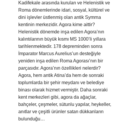
Kadifekale arasında kurulan ve Helenistik ve
Roma dönemlerinde idari, sosyal, kültürel ve
dini işlevler üstlenmiş olan antik Symrna
kentinin merkezidir. Agora kime aittir?
Helenistik dönemde inşa edilen Agora’nın
kalıntılarının büyük kısmı MS 1000’li yıllara
tarihlenmektedir. 178 depreminden sonra
İmparator Marcus Aurelius’un desteğiyle
yeniden inşa edilen Roma Agorası’nın bir
parçasıdır. Agora’nın özellikleri nelerdir?
Agora, hem antik Atina’da hem de sonraki
toplumlarda bir şehir meydanı ve belediye
binası olarak hizmet vermiştir. Daha sonraki
kent merkezleri gibi, agora da ağaçlar,
bahçeler, çeşmeler, sütunlu yapılar, heykeller,
anıtlar ve çeşitli ürünler satan dükkanların
bulunduğu…