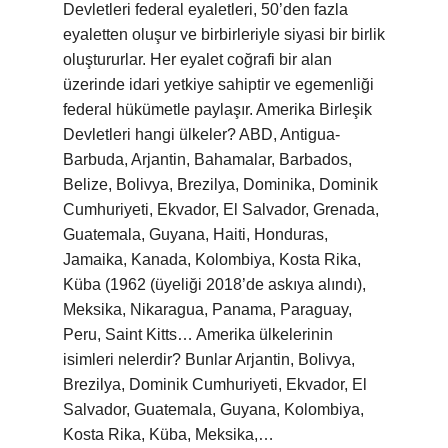
Devletleri federal eyaletleri, 50’den fazla
eyaletten oluşur ve birbirleriyle siyasi bir birlik
oluştururlar. Her eyalet coğrafi bir alan
üzerinde idari yetkiye sahiptir ve egemenliği
federal hükümetle paylaşır. Amerika Birleşik
Devletleri hangi ülkeler? ABD, Antigua-
Barbuda, Arjantin, Bahamalar, Barbados,
Belize, Bolivya, Brezilya, Dominika, Dominik
Cumhuriyeti, Ekvador, El Salvador, Grenada,
Guatemala, Guyana, Haiti, Honduras,
Jamaika, Kanada, Kolombiya, Kosta Rika,
Küba (1962 (üyeliği 2018’de askıya alındı),
Meksika, Nikaragua, Panama, Paraguay,
Peru, Saint Kitts… Amerika ülkelerinin
isimleri nelerdir? Bunlar Arjantin, Bolivya,
Brezilya, Dominik Cumhuriyeti, Ekvador, El
Salvador, Guatemala, Guyana, Kolombiya,
Kosta Rika, Küba, Meksika,…