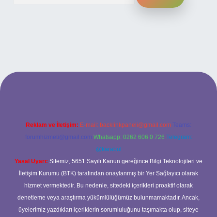
ilbet bahis sitesi
Reklam ve İletişim:
E-mail:
backlinkpaneli@gmail.com
Teams:
forumhizmeti@gmail.com
Whatsapp: 0262 606 0 726
Telegram:
@karabul
Yasal Uyarı:
Sitemiz, 5651 Sayılı Kanun gereğince Bilgi Teknolojileri ve
İletişim Kurumu (BTK) tarafından onaylanmış bir Yer Sağlayıcı olarak
hizmet vermektedir. Bu nedenle, sitedeki içerikleri proaktif olarak
denetleme veya araştırma yükümlülüğümüz bulunmamaktadır. Ancak,
üyelerimiz yazdıkları içeriklerin sorumluluğunu taşımakta olup, siteye