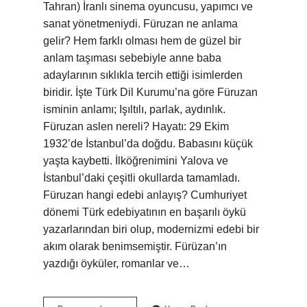
Tahran) İranlı sinema oyuncusu, yapımcı ve
sanat yönetmeniydi. Füruzan ne anlama
gelir? Hem farklı olması hem de güzel bir
anlam taşıması sebebiyle anne baba
adaylarının sıklıkla tercih ettiği isimlerden
biridir. İşte Türk Dil Kurumu’na göre Füruzan
isminin anlamı; Işıltılı, parlak, aydınlık.
Füruzan aslen nereli? Hayatı: 29 Ekim
1932’de İstanbul’da doğdu. Babasını küçük
yaşta kaybetti. İlköğrenimini Yalova ve
İstanbul’daki çeşitli okullarda tamamladı.
Füruzan hangi edebi anlayış? Cumhuriyet
dönemi Türk edebiyatının en başarılı öykü
yazarlarından biri olup, modernizmi edebi bir
akım olarak benimsemiştir. Fürüzan’ın
yazdığı öyküler, romanlar ve…