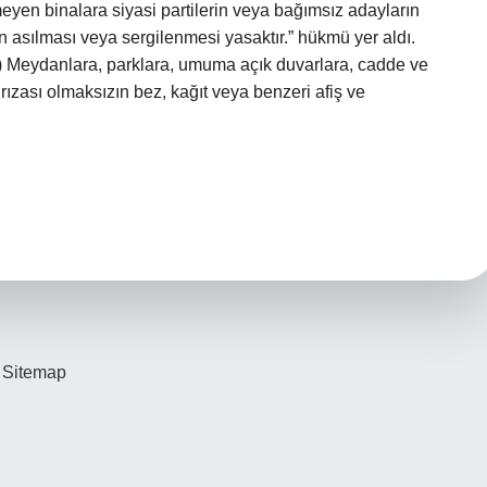
yen binalara siyasi partilerin veya bağımsız adayların
in asılması veya sergilenmesi yasaktır.” hükmü yer aldı.
 Meydanlara, parklara, umuma açık duvarlara, cadde ve
n rızası olmaksızın bez, kağıt veya benzeri afiş ve
Sitemap