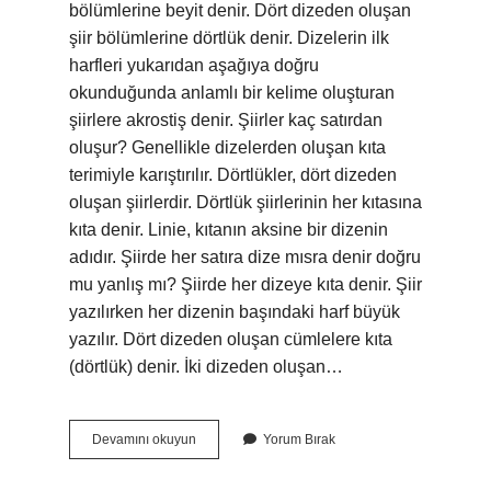
bölümlerine beyit denir. Dört dizeden oluşan
şiir bölümlerine dörtlük denir. Dizelerin ilk
harfleri yukarıdan aşağıya doğru
okunduğunda anlamlı bir kelime oluşturan
şiirlere akrostiş denir. Şiirler kaç satırdan
oluşur? Genellikle dizelerden oluşan kıta
terimiyle karıştırılır. Dörtlükler, dört dizeden
oluşan şiirlerdir. Dörtlük şiirlerinin her kıtasına
kıta denir. Linie, kıtanın aksine bir dizenin
adıdır. Şiirde her satıra dize mısra denir doğru
mu yanlış mı? Şiirde her dizeye kıta denir. Şiir
yazılırken her dizenin başındaki harf büyük
yazılır. Dört dizeden oluşan cümlelere kıta
(dörtlük) denir. İki dizeden oluşan…
Şiirde
Devamını okuyun
Yorum Bırak
Satır
Olur