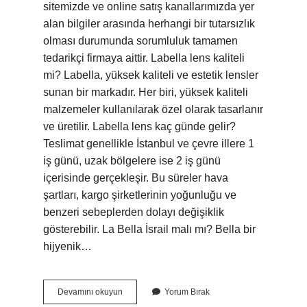
sitemizde ve online satış kanallarımızda yer
alan bilgiler arasında herhangi bir tutarsızlık
olması durumunda sorumluluk tamamen
tedarikçi firmaya aittir. Labella lens kaliteli
mi? Labella, yüksek kaliteli ve estetik lensler
sunan bir markadır. Her biri, yüksek kaliteli
malzemeler kullanılarak özel olarak tasarlanır
ve üretilir. Labella lens kaç günde gelir?
Teslimat genellikle İstanbul ve çevre illere 1
iş günü, uzak bölgelere ise 2 iş günü
içerisinde gerçekleşir. Bu süreler hava
şartları, kargo şirketlerinin yoğunluğu ve
benzeri sebeplerden dolayı değişiklik
gösterebilir. La Bella İsrail malı mı? Bella bir
hijyenik…
La
Devamını okuyun
Yorum Bırak
Bella