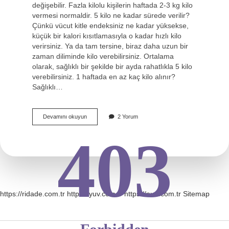
değişebilir. Fazla kilolu kişilerin haftada 2-3 kg kilo
vermesi normaldir. 5 kilo ne kadar sürede verilir?
Çünkü vücut kitle endeksiniz ne kadar yüksekse,
küçük bir kalori kısıtlamasıyla o kadar hızlı kilo
verirsiniz. Ya da tam tersine, biraz daha uzun bir
zaman diliminde kilo verebilirsiniz. Ortalama
olarak, sağlıklı bir şekilde bir ayda rahatlıkla 5 kilo
verebilirsiniz. 1 haftada en az kaç kilo alınır?
Sağlıklı…
1
Devamını okuyun
2 Yorum
Haftada
Kaç
403
Kilo
Verilir
Hesapla
https://ridade.com.tr
https://yuv.com.tr
https://nud.com.tr
Sitemap