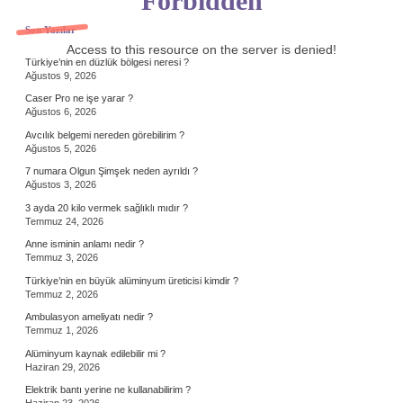
Forbidden
Sidebar
Son Yazılar
Access to this resource on the server is denied!
Türkiye’nin en düzlük bölgesi neresi ?
Ağustos 9, 2026
Caser Pro ne işe yarar ?
Ağustos 6, 2026
Avcılık belgemi nereden görebilirim ?
Ağustos 5, 2026
7 numara Olgun Şimşek neden ayrıldı ?
Ağustos 3, 2026
3 ayda 20 kilo vermek sağlıklı mıdır ?
Temmuz 24, 2026
Anne isminin anlamı nedir ?
Temmuz 3, 2026
Türkiye’nin en büyük alüminyum üreticisi kimdir ?
Temmuz 2, 2026
Ambulasyon ameliyatı nedir ?
Temmuz 1, 2026
Alüminyum kaynak edilebilir mi ?
Haziran 29, 2026
Elektrik bantı yerine ne kullanabilirim ?