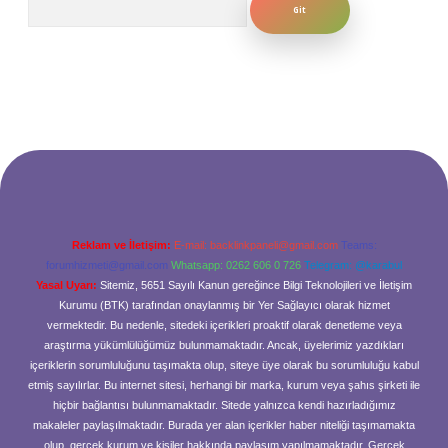
Reklam ve İletişim:
E-mail:
backlinkpaneli@gmail.com
Teams:
forumhizmeti@gmail.com
Whatsapp: 0262 606 0 726
Telegram: @karabul
Yasal Uyarı:
Sitemiz, 5651 Sayılı Kanun gereğince Bilgi Teknolojileri ve İletişim
Kurumu (BTK) tarafından onaylanmış bir Yer Sağlayıcı olarak hizmet
vermektedir. Bu nedenle, sitedeki içerikleri proaktif olarak denetleme veya
araştırma yükümlülüğümüz bulunmamaktadır. Ancak, üyelerimiz yazdıkları
içeriklerin sorumluluğunu taşımakta olup, siteye üye olarak bu sorumluluğu kabul
etmiş sayılırlar. Bu internet sitesi, herhangi bir marka, kurum veya şahıs şirketi ile
hiçbir bağlantısı bulunmamaktadır. Sitede yalnızca kendi hazırladığımız
makaleler paylaşılmaktadır. Burada yer alan içerikler haber niteliği taşımamakta
olup, gerçek kurum ve kişiler hakkında paylaşım yapılmamaktadır. Gerçek