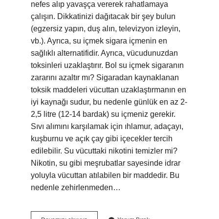
nefes alıp yavaşça vererek rahatlamaya
çalışın. Dikkatinizi dağıtacak bir şey bulun
(egzersiz yapın, duş alın, televizyon izleyin,
vb.). Ayrıca, su içmek sigara içmenin en
sağlıklı alternatifidir. Ayrıca, vücudunuzdan
toksinleri uzaklaştırır. Bol su içmek sigaranın
zararını azaltır mı? Sigaradan kaynaklanan
toksik maddeleri vücuttan uzaklaştırmanın en
iyi kaynağı sudur, bu nedenle günlük en az 2-
2,5 litre (12-14 bardak) su içmeniz gerekir.
Sıvı alımını karşılamak için ıhlamur, adaçayı,
kuşburnu ve açık çay gibi içecekler tercih
edilebilir. Su vücuttaki nikotini temizler mi?
Nikotin, su gibi meşrubatlar sayesinde idrar
yoluyla vücuttan atılabilen bir maddedir. Bu
nedenle zehirlenmeden…