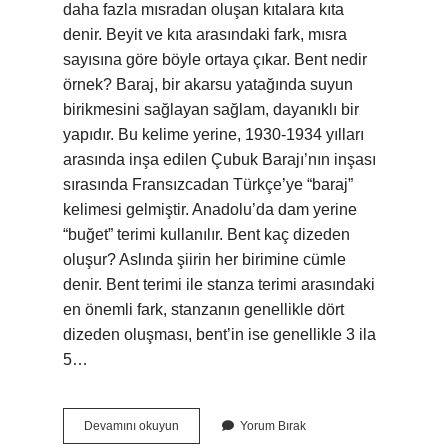
daha fazla mısradan oluşan kıtalara kıta
denir. Beyit ve kıta arasındaki fark, mısra
sayısına göre böyle ortaya çıkar. Bent nedir
örnek? Baraj, bir akarsu yatağında suyun
birikmesini sağlayan sağlam, dayanıklı bir
yapıdır. Bu kelime yerine, 1930-1934 yılları
arasında inşa edilen Çubuk Barajı’nın inşası
sırasında Fransızcadan Türkçe’ye “baraj”
kelimesi gelmiştir. Anadolu’da dam yerine
“buğet” terimi kullanılır. Bent kaç dizeden
oluşur? Aslında şiirin her birimine cümle
denir. Bent terimi ile stanza terimi arasındaki
en önemli fark, stanzanın genellikle dört
dizeden oluşması, bent’in ise genellikle 3 ila
5…
Bent
Devamını okuyun
Yorum Bırak
Nasıl