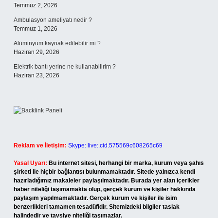
Temmuz 2, 2026
Ambulasyon ameliyatı nedir ?
Temmuz 1, 2026
Alüminyum kaynak edilebilir mi ?
Haziran 29, 2026
Elektrik bantı yerine ne kullanabilirim ?
Haziran 23, 2026
Reklam ve İletişim:
Skype: live:.cid.575569c608265c69
Yasal Uyarı:
Bu internet sitesi, herhangi bir marka, kurum veya şahıs
şirketi ile hiçbir bağlantısı bulunmamaktadır. Sitede yalnızca kendi
hazırladığımız makaleler paylaşılmaktadır. Burada yer alan içerikler
haber niteliği taşımamakta olup, gerçek kurum ve kişiler hakkında
paylaşım yapılmamaktadır. Gerçek kurum ve kişiler ile isim
benzerlikleri tamamen tesadüfidir. Sitemizdeki bilgiler taslak
halindedir ve tavsiye niteliği taşımazlar.