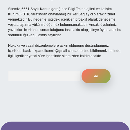
Sitemiz, 5651 Sayılı Kanun gereğince Bilgi Teknolojileri ve İletişim
Kurumu (BTK) tarafından onaylanmış bir Yer Sağlayıcı olarak hizmet
vermektedir. Bu nedenle, sitedeki içerikleri proaktif olarak denetleme
veya araştırma yükümlülüğümüz bulunmamaktadır. Ancak, üyelerimiz
yazdıkları içeriklerin sorumluluğunu taşımakta olup, siteye üye olarak bu
sorumluluğu kabul etmiş sayılırlar.
Hukuka ve yasal düzenlemelere aykırı olduğunu düşündüğünüz
içerikleri,
backlinkpanelicomtr@gmail.com
adresine bildirmeniz halinde,
ilgili içerikler yasal süre içerisinde sitemizden kaldırılacaktır.
Arama
tesi