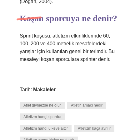
(Doğan, 2004).
Koşan sporcuya ne denir?
Sprint koşusu, atletizm etkinliklerinde 60,
100, 200 ve 400 metrelik mesafelerdeki
yarışlar için kullanılan genel bir terimdir. Bu
mesafeyi koşan sporculara sprinter denir.
Tarih:
Makaleler
Atlet giymezse ne olur
Atletin amacı nedir
Atletizm hangi spordur
Atletizm hangi ülkeye aittir
Atletizm kaça ayrılır