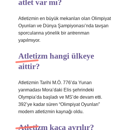
atlet var mı?
Atletizmin en büyük mekanları olan Olimpiyat
Oyunları ve Dünya Şampiyonası’nda tavşan
sporcularına yönelik bir antrenman
yapılmıyor.
Atletizm hangi ülkeye
aittir?
Atletizmin Tarihi M.Ö. 776’da Yunan
yarımadası Mora’daki Elis şehrindeki
Olympia’da başladı ve MS’de devam etti.
392’ye kadar süren “Olimpiyat Oyunları”
modern atletizmin kaynağı oldu.
Atletizm kaça ayrılır?