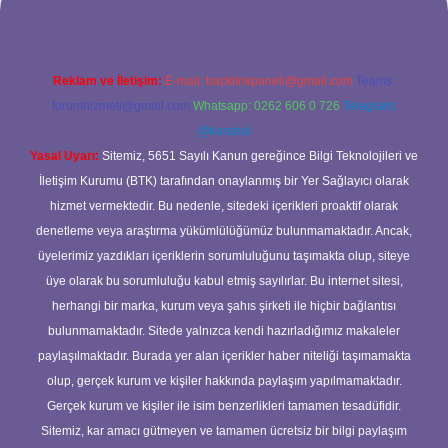
Reklam ve İletişim:
E-mail:
backlinkpaneli@gmail.com
Teams:
forumhizmeti@gmail.com
Whatsapp: 0262 606 0 726
Telegram:
@karabul
Yasal Uyarı:
Sitemiz, 5651 Sayılı Kanun gereğince Bilgi Teknolojileri ve
İletişim Kurumu (BTK) tarafından onaylanmış bir Yer Sağlayıcı olarak
hizmet vermektedir. Bu nedenle, sitedeki içerikleri proaktif olarak
denetleme veya araştırma yükümlülüğümüz bulunmamaktadır. Ancak,
üyelerimiz yazdıkları içeriklerin sorumluluğunu taşımakta olup, siteye
üye olarak bu sorumluluğu kabul etmiş sayılırlar. Bu internet sitesi,
herhangi bir marka, kurum veya şahıs şirketi ile hiçbir bağlantısı
bulunmamaktadır. Sitede yalnızca kendi hazırladığımız makaleler
paylaşılmaktadır. Burada yer alan içerikler haber niteliği taşımamakta
olup, gerçek kurum ve kişiler hakkında paylaşım yapılmamaktadır.
Gerçek kurum ve kişiler ile isim benzerlikleri tamamen tesadüfidir.
Sitemiz, kar amacı gütmeyen ve tamamen ücretsiz bir bilgi paylaşım