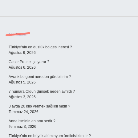
Sidebar
Son Yazılar
Türkiye’nin en düzlük bölgesi neresi ?
Ağustos 9, 2026
Caser Pro ne işe yarar ?
Ağustos 6, 2026
Avcılık belgemi nereden görebilirim ?
Ağustos 5, 2026
7 numara Olgun Şimşek neden ayrıldı ?
Ağustos 3, 2026
3 ayda 20 kilo vermek sağlıklı mıdır ?
Temmuz 24, 2026
Anne isminin anlamı nedir ?
Temmuz 3, 2026
Türkiye’nin en büyük alüminyum üreticisi kimdir ?