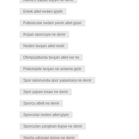
Atletizm yapan kişiye ne denir
Erkek atlet neden giyilir
Futbolcular neden yarım atlet giyer
Koşan sporcuya ne denir
Neden tavşan atlet nedir
Olimpiyatlarda tavşan atlet var mı
Psikolojide tavşan ne anlama gelir
Spor salonunda spor yapanlara ne denir
Spor yapan insan ne denir
Sporcu atleti ne denir
Sporcular neden atlet giyer
Sporcuları çalıştıran kişiye ne denir
Sporla uğraşan kişiye ne denir