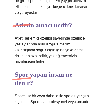
bir grup spor etkinliğidir. En yaygın atletizm
etkinlikleri atletizm, yol koşusu, kros koşusu
ve yürüyüştür.
Atletin amacı nedir?
Atlet; Ter emici özelliği sayesinde özellikle
yaz aylarında aşırı rüzgara maruz
kalındığında soğuk algınlığına yakalanma
riskini en aza indirir, yaz eğlencenizin
bozulmasını önler.
Spor yapan insan ne
denir?
Sporcular bir veya daha fazla sporda yarışan
kişilerdir. Sporcular profesyonel veya amatör