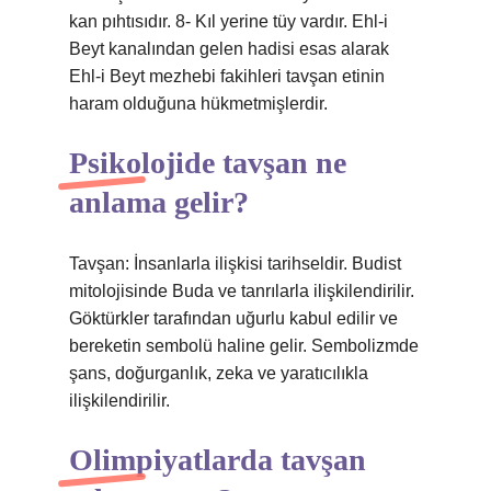
kan pıhtısıdır. 8- Kıl yerine tüy vardır. Ehl-i
Beyt kanalından gelen hadisi esas alarak
Ehl-i Beyt mezhebi fakihleri ​​tavşan etinin
haram olduğuna hükmetmişlerdir.
Psikolojide tavşan ne
anlama gelir?
Tavşan: İnsanlarla ilişkisi tarihseldir. Budist
mitolojisinde Buda ve tanrılarla ilişkilendirilir.
Göktürkler tarafından uğurlu kabul edilir ve
bereketin sembolü haline gelir. Sembolizmde
şans, doğurganlık, zeka ve yaratıcılıkla
ilişkilendirilir.
Olimpiyatlarda tavşan