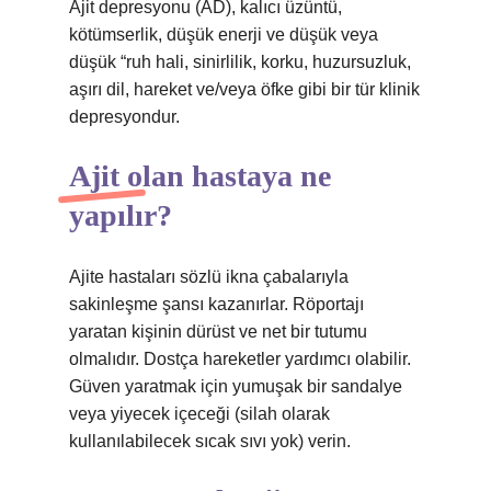
Ajit depresyonu (AD), kalıcı üzüntü,
kötümserlik, düşük enerji ve düşük veya
düşük “ruh hali, sinirlilik, korku, huzursuzluk,
aşırı dil, hareket ve/veya öfke gibi bir tür klinik
depresyondur.
Ajit olan hastaya ne
yapılır?
Ajite hastaları sözlü ikna çabalarıyla
sakinleşme şansı kazanırlar. Röportajı
yaratan kişinin dürüst ve net bir tutumu
olmalıdır. Dostça hareketler yardımcı olabilir.
Güven yaratmak için yumuşak bir sandalye
veya yiyecek içeceği (silah olarak
kullanılabilecek sıcak sıvı yok) verin.