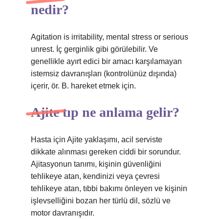
nedir?
Agitation is irritability, mental stress or serious
unrest. İç gerginlik gibi görülebilir. Ve
genellikle ayırt edici bir amacı karşılamayan
istemsiz davranışları (kontrolünüz dışında)
içerir, ör. B. hareket etmek için.
Ajite tıp ne anlama gelir?
Hasta için Ajite yaklaşımı, acil serviste
dikkate alınması gereken ciddi bir sorundur.
Ajitasyonun tanımı, kişinin güvenliğini
tehlikeye atan, kendinizi veya çevresi
tehlikeye atan, tıbbi bakımı önleyen ve kişinin
işlevselliğini bozan her türlü dil, sözlü ve
motor davranışıdır.