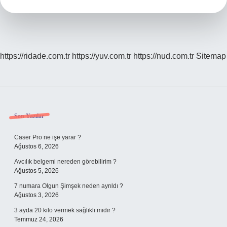
https://ridade.com.tr
https://yuv.com.tr
https://nud.com.tr
Sitemap
Sidebar
Son Yazılar
Caser Pro ne işe yarar ?
Ağustos 6, 2026
Avcılık belgemi nereden görebilirim ?
Ağustos 5, 2026
7 numara Olgun Şimşek neden ayrıldı ?
Ağustos 3, 2026
3 ayda 20 kilo vermek sağlıklı mıdır ?
Temmuz 24, 2026