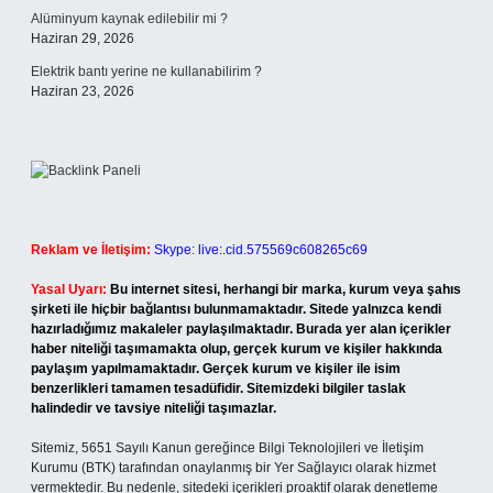
Alüminyum kaynak edilebilir mi ?
Haziran 29, 2026
Elektrik bantı yerine ne kullanabilirim ?
Haziran 23, 2026
Reklam ve İletişim:
Skype: live:.cid.575569c608265c69
Yasal Uyarı:
Bu internet sitesi, herhangi bir marka, kurum veya şahıs
şirketi ile hiçbir bağlantısı bulunmamaktadır. Sitede yalnızca kendi
hazırladığımız makaleler paylaşılmaktadır. Burada yer alan içerikler
haber niteliği taşımamakta olup, gerçek kurum ve kişiler hakkında
paylaşım yapılmamaktadır. Gerçek kurum ve kişiler ile isim
benzerlikleri tamamen tesadüfidir. Sitemizdeki bilgiler taslak
halindedir ve tavsiye niteliği taşımazlar.
Sitemiz, 5651 Sayılı Kanun gereğince Bilgi Teknolojileri ve İletişim
Kurumu (BTK) tarafından onaylanmış bir Yer Sağlayıcı olarak hizmet
vermektedir. Bu nedenle, sitedeki içerikleri proaktif olarak denetleme