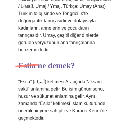
/ Ымай, Umáj / Ymaj, Türkçe: Umay (Ana))
Türk mitolojisinde ve Tengricilik’te
doğurganlık tanrıçasıdır ve dolayısıyla
kadınların, annelerin ve çocukların
tanrıçasıdır. Umay, çeşitli diğer dinlerde
görülen yeryüzünün ana tanrıçalarına
benzemektedir.
Esila ne demek?
“Esila” (أسيلة) kelimesi Arapçada “akşam
vakti” anlamına gelir. Bu isim günün sonu,
huzur ve sükunet anlamına gelir. Aynı
zamanda “Esila” kelimesi İslam kültüründe
önemli bir yere sahiptir ve Kuran-ı Kerim’de
geçmektedir.