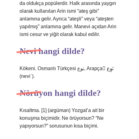
da oldukça popülerdir. Halk arasında yaygın
olarak kullanılan Arin ismi “ateş gibi”
anlamına gelir. Ayrıca “ateşli” veya “ateşten
yapılmış” anlamına gelir. Manevi açıdan Arin
ismi cesur ve yiğit olarak kabul edilir.
Nevi hangi dilde?
Kökeni. Osmanlı Türkçesi نوع, Arapça ْنَوِع‎
(neviʿ).
Nörüyon hangi dilde?
Kısaltma. [1] (argüman) Yozgat’a ait bir
konuşma biçimidir. Ne örüyorsun? “Ne
yapıyorsun?” sorusunun kısa biçimi.