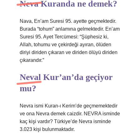
Neva Kuranda ne demek?
Nava, En’am Suresi 95. ayette geçmektedir.
Burada “tohum” anlamına gelmektedir. En’am
Suresi 95. Ayet Tercümesi: “Şüphesiz ki,
Allah, tohumu ve çekirdeği ayıran, ölüden
diriyi diriden çıkaran ve diriden ölüyü diriden
çıkarandır.”
Neval Kur’an’da geçiyor
mu?
Nevra ismi Kuran-ı Kerim’de geçmemektedir
ve ona Nevra demek caizdir. NEVRA isminde
kaç kişi vardır? Türkiye’de Nevra isminde
3.023 kişi bulunmaktadır.