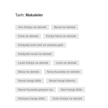
Tarih:
Makaleler
Arin Kürtçe ne demek
Benal ne demek
Esila ne demek
Kürtçe Neva ne demek
Kürtçede evin ismi ne anlama gelir
Kürtçede neval ne demek
Lavin Kürtçe ne demek
Lorin ne demek
Meva ne demek
Neva Kuranda ne demek
Neval hangi dilde
Neval hangi ülkenin
Neval Kuranda geçiyor mu
Nevi hangi dilde
Nörüyon hangi dilde
Solin Kürtçe ne demek