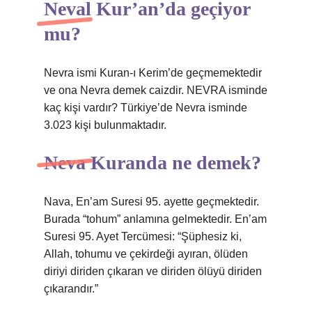
Neval Kur’an’da geçiyor
mu?
Nevra ismi Kuran-ı Kerim’de geçmemektedir
ve ona Nevra demek caizdir. NEVRA isminde
kaç kişi vardır? Türkiye’de Nevra isminde
3.023 kişi bulunmaktadır.
Neva Kuranda ne demek?
Nava, En’am Suresi 95. ayette geçmektedir.
Burada “tohum” anlamına gelmektedir. En’am
Suresi 95. Ayet Tercümesi: “Şüphesiz ki,
Allah, tohumu ve çekirdeği ayıran, ölüden
diriyi diriden çıkaran ve diriden ölüyü diriden
çıkarandır.”