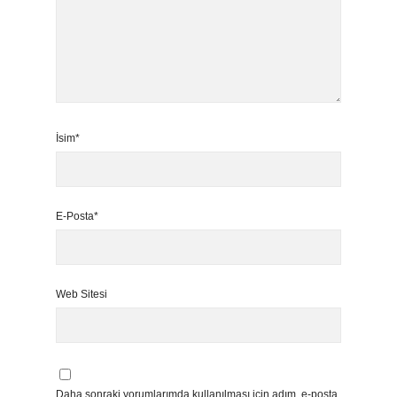
İsim*
E-Posta*
Web Sitesi
Daha sonraki yorumlarımda kullanılması için adım, e-posta