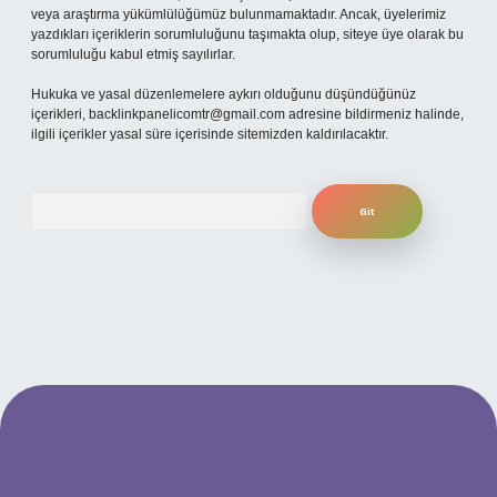
veya araştırma yükümlülüğümüz bulunmamaktadır. Ancak, üyelerimiz
yazdıkları içeriklerin sorumluluğunu taşımakta olup, siteye üye olarak bu
sorumluluğu kabul etmiş sayılırlar.
Hukuka ve yasal düzenlemelere aykırı olduğunu düşündüğünüz
içerikleri,
backlinkpanelicomtr@gmail.com
adresine bildirmeniz halinde,
ilgili içerikler yasal süre içerisinde sitemizden kaldırılacaktır.
Arama
itesi