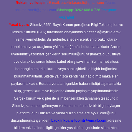
Reklam ve İletişim:
E-mail:
backlinkpaneli@gmail.com
Teams:
forumhizmeti@gmail.com
Whatsapp: 0262 606 0 726
Telegram:
@karabul
Yasal Uyarı:
Sitemiz, 5651 Sayılı Kanun gereğince Bilgi Teknolojileri ve
İletişim Kurumu (BTK) tarafından onaylanmış bir Yer Sağlayıcı olarak
hizmet vermektedir. Bu nedenle, sitedeki içerikleri proaktif olarak
denetleme veya araştırma yükümlülüğümüz bulunmamaktadır. Ancak,
üyelerimiz yazdıkları içeriklerin sorumluluğunu taşımakta olup, siteye
üye olarak bu sorumluluğu kabul etmiş sayılırlar. Bu internet sitesi,
herhangi bir marka, kurum veya şahıs şirketi ile hiçbir bağlantısı
bulunmamaktadır. Sitede yalnızca kendi hazırladığımız makaleler
paylaşılmaktadır. Burada yer alan içerikler haber niteliği taşımamakta
olup, gerçek kurum ve kişiler hakkında paylaşım yapılmamaktadır.
Gerçek kurum ve kişiler ile isim benzerlikleri tamamen tesadüfidir.
Sitemiz, kar amacı gütmeyen ve tamamen ücretsiz bir bilgi paylaşım
platformudur. Hukuka ve yasal düzenlemelere aykırı olduğunu
düşündüğünüz içerikleri,
backlinkpanelicomtr@gmail.com
adresine
bildirmeniz halinde, ilgili içerikler yasal süre içerisinde sitemizden