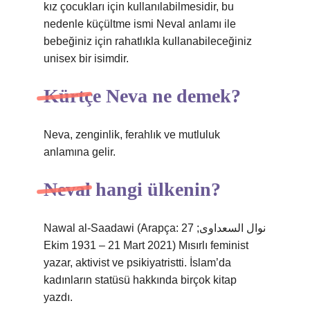
kız çocukları için kullanılabilmesidir, bu
nedenle küçültme ismi Neval anlamı ile
bebeğiniz için rahatlıkla kullanabileceğiniz
unisex bir isimdir.
Kürtçe Neva ne demek?
Neva, zenginlik, ferahlık ve mutluluk
anlamına gelir.
Neval hangi ülkenin?
Nawal al-Saadawi (Arapça: نوال السعداوى; 27
Ekim 1931 – 21 Mart 2021) Mısırlı feminist
yazar, aktivist ve psikiyatristti. İslam’da
kadınların statüsü hakkında birçok kitap
yazdı.