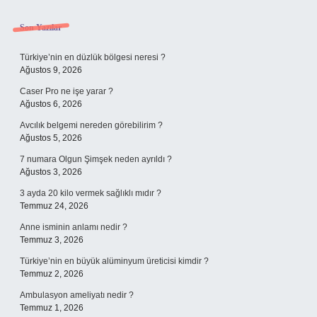
Sidebar
Son Yazılar
Türkiye’nin en düzlük bölgesi neresi ?
Ağustos 9, 2026
Caser Pro ne işe yarar ?
Ağustos 6, 2026
Avcılık belgemi nereden görebilirim ?
Ağustos 5, 2026
7 numara Olgun Şimşek neden ayrıldı ?
Ağustos 3, 2026
3 ayda 20 kilo vermek sağlıklı mıdır ?
Temmuz 24, 2026
Anne isminin anlamı nedir ?
Temmuz 3, 2026
Türkiye’nin en büyük alüminyum üreticisi kimdir ?
Temmuz 2, 2026
Ambulasyon ameliyatı nedir ?
Temmuz 1, 2026