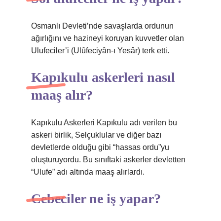
Osmanlı Devleti’nde savaşlarda ordunun
ağırlığını ve hazineyi koruyan kuvvetler olan
Ulufeciler’i (Ulûfeciyân-ı Yesâr) terk etti.
Kapıkulu askerleri nasıl
maaş alır?
Kapıkulu Askerleri Kapıkulu adı verilen bu
askeri birlik, Selçuklular ve diğer bazı
devletlerde olduğu gibi “hassas ordu”yu
oluşturuyordu. Bu sınıftaki askerler devletten
“Ulufe” adı altında maaş alırlardı.
Cebeciler ne iş yapar?