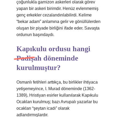
çoğunlukla garnizon askerleri olarak görev
yapan bir askeri birimdir. Henüz evlenmemiş
genç erkekler cezalandırılabilirdi. Kelime
“bekar adam” anlamına gelir ve gönüllülerden
oluşan bir piyade birliğini ifade eder. Savaşta
ordunun başındaydı.
Kapıkulu ordusu hangi
Padişah döneminde
kurulmuştur?
Osmanlı fetihleri ​​arttıkça, bu birlikler ihtiyaca
yetişemeyince, I. Murad döneminde (1362-
1389), Hristiyan esirler kullanılarak Kapıkulu
Ocakları kurulmuş; bazı Avrupalı ​​yazarlar bu
ocakları “şeytan icadı” olarak
adlandırmışlardır.