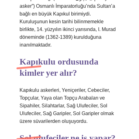
asker”) Osmanlı İmparatorluğu’nda Sultan’a
bağlı en büyük Kapıkul birimiydi.
Kuruluşunun kesin tarihi bilinmemekle
birlikte, 14. yüzyılın ikinci yarısında, I. Murad
döneminde (1362-1389) kurulduğuna
inanılmaktadır.
Kapıkulu ordusunda
kimler yer alır?
Kapıkulu askerleri, Yeniçeriler, Cebeciler,
Topçular, Yaya olan Topçu Arabaları ve
Sipahiler, Silahtarlar, Sağ Ulufeciler, Sol
Ulufeciler, Sağ Garipler, Sol Garipler olmak
üzere süvarilerden oluşuyordu.
Sol ulufeciler ne iş yapar?