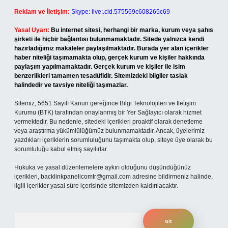
Reklam ve İletişim:
Skype: live:.cid.575569c608265c69
Yasal Uyarı:
Bu internet sitesi, herhangi bir marka, kurum veya şahıs
şirketi ile hiçbir bağlantısı bulunmamaktadır. Sitede yalnızca kendi
hazırladığımız makaleler paylaşılmaktadır. Burada yer alan içerikler
haber niteliği taşımamakta olup, gerçek kurum ve kişiler hakkında
paylaşım yapılmamaktadır. Gerçek kurum ve kişiler ile isim
benzerlikleri tamamen tesadüfidir. Sitemizdeki bilgiler taslak
halindedir ve tavsiye niteliği taşımazlar.
Sitemiz, 5651 Sayılı Kanun gereğince Bilgi Teknolojileri ve İletişim
Kurumu (BTK) tarafından onaylanmış bir Yer Sağlayıcı olarak hizmet
vermektedir. Bu nedenle, sitedeki içerikleri proaktif olarak denetleme
veya araştırma yükümlülüğümüz bulunmamaktadır. Ancak, üyelerimiz
yazdıkları içeriklerin sorumluluğunu taşımakta olup, siteye üye olarak bu
sorumluluğu kabul etmiş sayılırlar.
Hukuka ve yasal düzenlemelere aykırı olduğunu düşündüğünüz
içerikleri,
backlinkpanelicomtr@gmail.com
adresine bildirmeniz halinde,
ilgili içerikler yasal süre içerisinde sitemizden kaldırılacaktır.
Arama