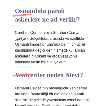
Osmanlıda paralı
askerlere ne ad verilir?
Cerehor, Cerihor veya Serahor (Osmanlı:
جراخور), Selçuklular arasında ve özellikle
Osmanlı İmparatorluğu’nda belirli bir ücret
karşılığında geçici geri hizmette kullanılan
askerlerdir. Kökeni ve organizasyonu
hakkında kesin bir bilgi yoktur.
Yeniçeriler neden Alevi?
Osmanlı Devleti’nin başlangıçta Yeniçeriler
arasında Bektaşiliği bir dinî doktrin olarak
sistemli bir şekilde yaymasının temel nedeni,
İslam’ı Yeniçeri Ocağı askerlerine daha