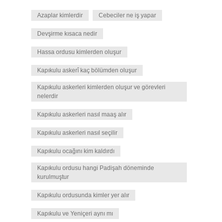
Azaplar kimlerdir
Cebeciler ne iş yapar
Devşirme kısaca nedir
Hassa ordusu kimlerden oluşur
Kapıkulu askerî kaç bölümden oluşur
Kapıkulu askerleri kimlerden oluşur ve görevleri
nelerdir
Kapıkulu askerleri nasıl maaş alır
Kapıkulu askerleri nasıl seçilir
Kapıkulu ocağını kim kaldırdı
Kapıkulu ordusu hangi Padişah döneminde
kurulmuştur
Kapıkulu ordusunda kimler yer alır
Kapıkulu ve Yeniçeri aynı mı