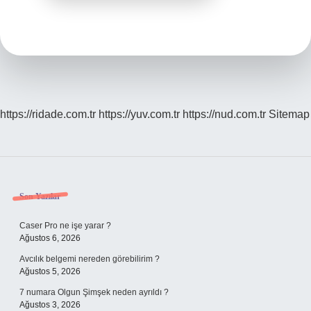
https://ridade.com.tr
https://yuv.com.tr
https://nud.com.tr
Sitemap
Sidebar
Son Yazılar
Caser Pro ne işe yarar ?
Ağustos 6, 2026
Avcılık belgemi nereden görebilirim ?
Ağustos 5, 2026
7 numara Olgun Şimşek neden ayrıldı ?
Ağustos 3, 2026