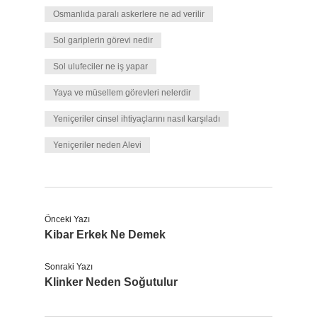
Osmanlıda paralı askerlere ne ad verilir
Sol gariplerin görevi nedir
Sol ulufeciler ne iş yapar
Yaya ve müsellem görevleri nelerdir
Yeniçeriler cinsel ihtiyaçlarını nasıl karşıladı
Yeniçeriler neden Alevi
Önceki Yazı
Kibar Erkek Ne Demek
Sonraki Yazı
Klinker Neden Soğutulur