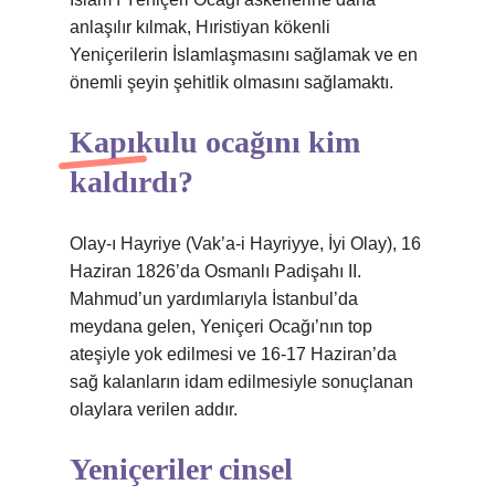
anlaşılır kılmak, Hıristiyan kökenli
Yeniçerilerin İslamlaşmasını sağlamak ve en
önemli şeyin şehitlik olmasını sağlamaktı.
Kapıkulu ocağını kim
kaldırdı?
Olay-ı Hayriye (Vak’a-i Hayriyye, İyi Olay), 16
Haziran 1826’da Osmanlı Padişahı II.
Mahmud’un yardımlarıyla İstanbul’da
meydana gelen, Yeniçeri Ocağı’nın top
ateşiyle yok edilmesi ve 16-17 Haziran’da
sağ kalanların idam edilmesiyle sonuçlanan
olaylara verilen addır.
Yeniçeriler cinsel