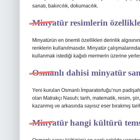
sanatı, bakırcılık, dokumacılık.
Minyatür resimlerin özellikle
Minyatürün en önemli özellikleri derinlik algısını
renklerin kullanılmasıdır. Minyatür çalışmalarınd
kullanmak istediği kağıdı mermerin üzerine yerleşti
Osmanlı dahisi minyatür san
Yeni kurulan Osmanlı İmparatorluğu’nun padiş
olan Matrakçı Nasuh; tarih, matematik, resim, şiir
kazanmış ve arkasında sayısız eser bırakmış tarihi
Minyatür hangi kültürü tems