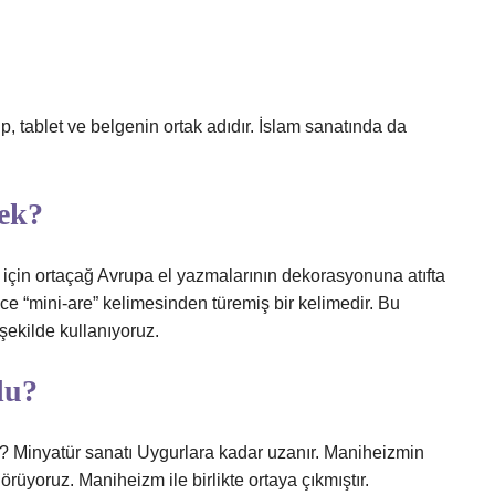
p, tablet ve belgenin ortak adıdır. İslam sanatında da
ek?
 için ortaçağ Avrupa el yazmalarının dekorasyonuna atıfta
ce “mini-are” kelimesinden türemiş bir kelimedir. Bu
şekilde kullanıyoruz.
du?
niz? Minyatür sanatı Uygurlara kadar uzanır. Maniheizmin
görüyoruz. Maniheizm ile birlikte ortaya çıkmıştır.