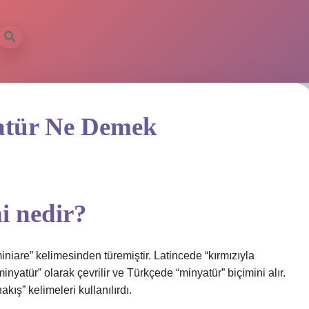
atür Ne Demek
i nedir?
iniare” kelimesinden türemiştir. Latincede “kırmızıyla
atür” olarak çevrilir ve Türkçede “minyatür” biçimini alır.
kış” kelimeleri kullanılırdı.