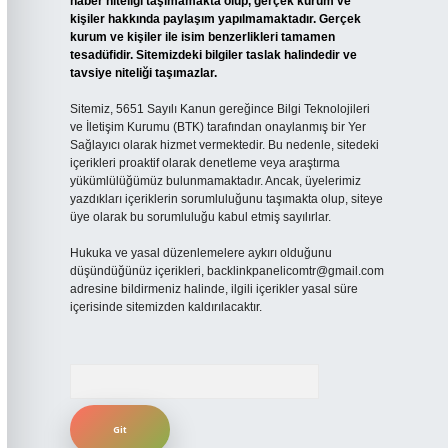
haber niteliği taşımamakta olup, gerçek kurum ve
kişiler hakkında paylaşım yapılmamaktadır. Gerçek
kurum ve kişiler ile isim benzerlikleri tamamen
tesadüfidir. Sitemizdeki bilgiler taslak halindedir ve
tavsiye niteliği taşımazlar.
Sitemiz, 5651 Sayılı Kanun gereğince Bilgi Teknolojileri
ve İletişim Kurumu (BTK) tarafından onaylanmış bir Yer
Sağlayıcı olarak hizmet vermektedir. Bu nedenle, sitedeki
içerikleri proaktif olarak denetleme veya araştırma
yükümlülüğümüz bulunmamaktadır. Ancak, üyelerimiz
yazdıkları içeriklerin sorumluluğunu taşımakta olup, siteye
üye olarak bu sorumluluğu kabul etmiş sayılırlar.
Hukuka ve yasal düzenlemelere aykırı olduğunu
düşündüğünüz içerikleri,
backlinkpanelicomtr@gmail.com
adresine bildirmeniz halinde, ilgili içerikler yasal süre
içerisinde sitemizden kaldırılacaktır.
Arama