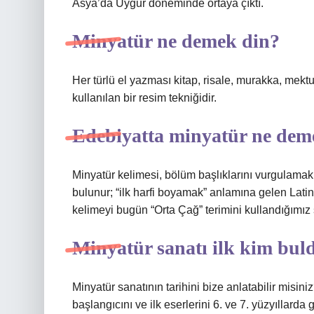
Asya’da Uygur döneminde ortaya çıktı.
Minyatür ne demek din?
Her türlü el yazması kitap, risale, murakka, mektu
kullanılan bir resim tekniğidir.
Edebiyatta minyatür ne dem
Minyatür kelimesi, bölüm başlıklarını vurgulamak
bulunur; “ilk harfi boyamak” anlamına gelen Latin
kelimeyi bugün “Orta Çağ” terimini kullandığımız 
Minyatür sanatı ilk kim bul
Minyatür sanatının tarihini bize anlatabilir misi
başlangıcını ve ilk eserlerini 6. ve 7. yüzyıllarda 