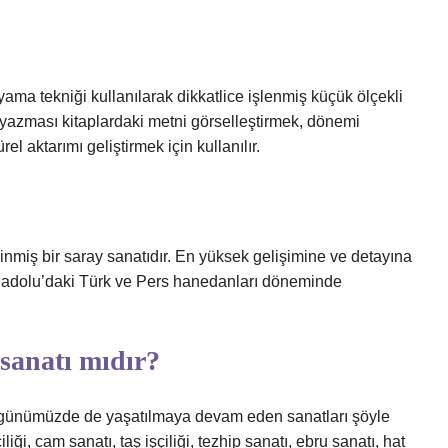
yama tekniği kullanılarak dikkatlice işlenmiş küçük ölçekli
el yazması kitaplardaki metni görselleştirmek, dönemi
el aktarımı geliştirmek için kullanılır.
inmiş bir saray sanatıdır. En yüksek gelişimine ve detayına
 Anadolu’daki Türk ve Pers hanedanları döneminde
sanatı mıdır?
ve günümüzde de yaşatılmaya devam eden sanatları şöyle
iliği, cam sanatı, taş işçiliği, tezhip sanatı, ebru sanatı, hat