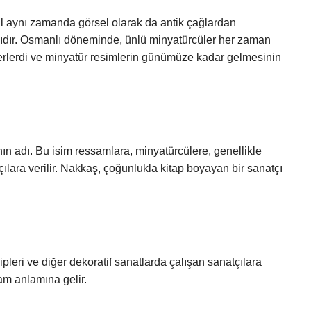
eğil aynı zamanda görsel olarak da antik çağlardan
lıdır. Osmanlı döneminde, ünlü minyatürcüler her zaman
zerlerdi ve minyatür resimlerin günümüze kadar gelmesinin
ın adı. Bu isim ressamlara, minyatürcülere, genellikle
ılara verilir. Nakkaş, çoğunlukla kitap boyayan bir sanatçı
leri ve diğer dekoratif sanatlarda çalışan sanatçılara
am anlamına gelir.