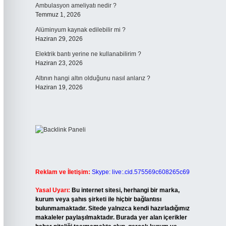
Ambulasyon ameliyatı nedir ?
Temmuz 1, 2026
Alüminyum kaynak edilebilir mi ?
Haziran 29, 2026
Elektrik bantı yerine ne kullanabilirim ?
Haziran 23, 2026
Altının hangi altın olduğunu nasıl anlarız ?
Haziran 19, 2026
Reklam ve İletişim:
Skype: live:.cid.575569c608265c69
Yasal Uyarı:
Bu internet sitesi, herhangi bir marka,
kurum veya şahıs şirketi ile hiçbir bağlantısı
bulunmamaktadır. Sitede yalnızca kendi hazırladığımız
makaleler paylaşılmaktadır. Burada yer alan içerikler