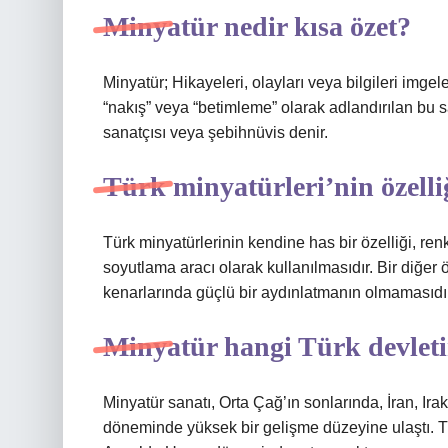
Minyatür nedir kısa özet?
Minyatür; Hikayeleri, olayları veya bilgileri imge
“nakış” veya “betimleme” olarak adlandırılan bu sa
sanatçısı veya şebihnüvis denir.
Türk minyatürleri’nin özelli
Türk minyatürlerinin kendine has bir özelliği, ren
soyutlama aracı olarak kullanılmasıdır. Bir diğer ö
kenarlarında güçlü bir aydınlatmanın olmamasıdır
Minyatür hangi Türk devletin
Minyatür sanatı, Orta Çağ’ın sonlarında, İran, Ir
döneminde yüksek bir gelişme düzeyine ulaştı. T