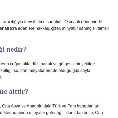
ler aracılığıyla temsil etme sanatıdır. Osmanlı döneminde
natı icra edenlere nakkaş, çizer, minyatür sanatçısı, temsil
ği nedir?
klerin çoğunlukla düz, parlak ve gölgesiz bir şekilde
zelliği ise, İran minyatürlerinde olduğu gibi sayfa
.
e aittir?
ak, Orta Asya ve Anadolu’daki Türk ve Fars hanedanları
ürkler arasında minyatür geleneği, İslam’dan önce, Orta