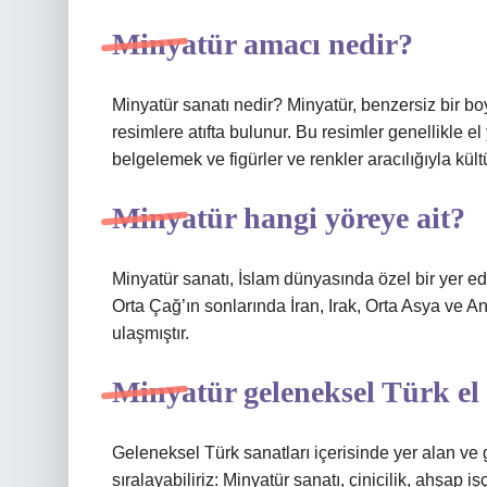
Minyatür amacı nedir?
Minyatür sanatı nedir? Minyatür, benzersiz bir bo
resimlere atıfta bulunur. Bu resimler genellikle 
belgelemek ve figürler ve renkler aracılığıyla kültür
Minyatür hangi yöreye ait?
Minyatür sanatı, İslam dünyasında özel bir yer ed
Orta Çağ’ın sonlarında İran, Irak, Orta Asya ve
ulaşmıştır.
Minyatür geleneksel Türk el 
Geleneksel Türk sanatları içerisinde yer alan 
sıralayabiliriz: Minyatür sanatı, çinicilik, ahşap işç