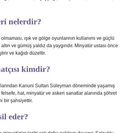
ri nelerdir?
n olmaması, ışık ve gölge oyunlarının kullanımı ve güçlü
a altın ve gümüş yaldız da yaygındır. Minyatür ustası önce
rir ve kağıdı düzeltir.
atçısı kimdir?
ahlarından Kanuni Sultan Süleyman döneminde yaşamış
, felsefe, hat, minyatür ve askeri sanatlar alanında şöhret
 bir şahsiyettir.
il eder?