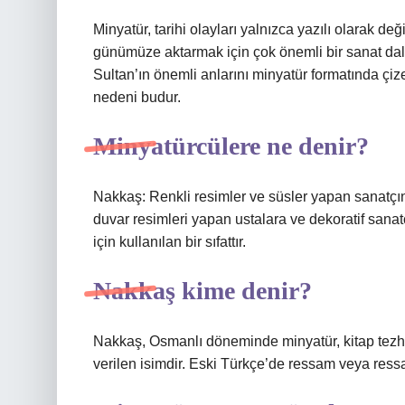
Minyatür, tarihi olayları yalnızca yazılı olarak d
günümüze aktarmak için çok önemli bir sanat da
Sultan’ın önemli anlarını minyatür formatında çi
nedeni budur.
Minyatürcülere ne denir?
Nakkaş: Renkli resimler ve süsler yapan sanatçın
duvar resimleri yapan ustalara ve dekoratif sanatç
için kullanılan bir sıfattır.
Nakkaş kime denir?
Nakkaş, Osmanlı döneminde minyatür, kitap tezhip
verilen isimdir. Eski Türkçe’de ressam veya ress