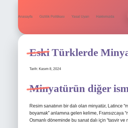
Anasayfa
Gizlilik Politikası
Yasal Uyarı
Hakkımızda
Eski Türklerde Miny
Tarih: Kasım 8, 2024
Minyatürün diğer ism
Resim sanatının bir dalı olan minyatür, Latince “m
boyamak” anlamına gelen kelime, Fransızcaya “miny
Osmanlı döneminde bu sanat dalı için “tasvir ve na