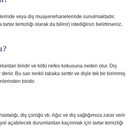
iklerinde veya diş muayenehanelerinde sunulmaktadır.
tartar temizliği olarak da bilinir) istediğinizi belirtirseniz,
ı?
mlardan biridir ve kötü nefes kokusuna neden olur. Diş
denir. Bu sarı renkli tabaka serttir ve dişle tek bir birimmiş
lerinden biridir.
 hastalığı, diş çürüğü vb. Ağız ve diş sağlığımıza zarar verir
yol açabilecek durumlardan kaçınmak için tartar temizliği