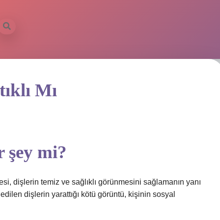
ıklı Mı
r şey mi?
mesi, dişlerin temiz ve sağlıklı görünmesini sağlamanın yanı
 edilen dişlerin yarattığı kötü görüntü, kişinin sosyal