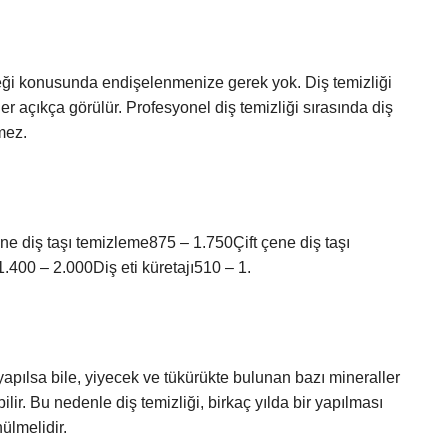
ceği konusunda endişelenmenize gerek yok. Diş temizliği
ler açıkça görülür. Profesyonel diş temizliği sırasında diş
mez.
ene diş taşı temizleme875 – 1.750Çift çene diş taşı
400 – 2.000Diş eti küretajı510 – 1.
 yapılsa bile, yiyecek ve tükürükte bulunan bazı mineraller
bilir. Bu nedenle diş temizliği, birkaç yılda bir yapılması
ülmelidir.