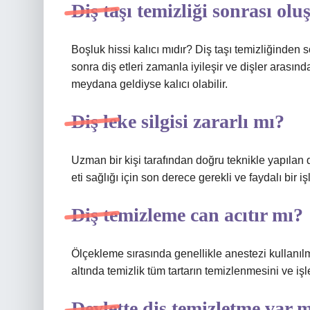
Diş taşı temizliği sonrası ol
Boşluk hissi kalıcı mıdır? Diş taşı temizliğinden 
sonra diş etleri zamanla iyileşir ve dişler arasın
meydana geldiyse kalıcı olabilir.
Diş leke silgisi zararlı mı?
Uzman bir kişi tarafından doğru teknikle yapılan 
eti sağlığı için son derece gerekli ve faydalı bir iş
Diş temizleme can acıtır mı?
Ölçekleme sırasında genellikle anestezi kullanılm
altında temizlik tüm tartarın temizlenmesini ve iş
Devlette diş temizletme var 