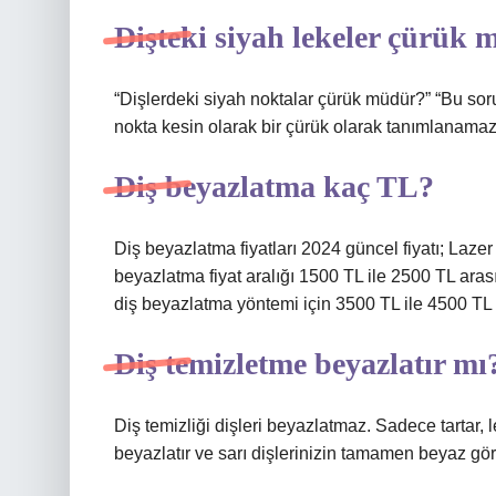
Dişteki siyah lekeler çürük 
“Dişlerdeki siyah noktalar çürük müdür?” “Bu sor
nokta kesin olarak bir çürük olarak tanımlanamaz. 
Diş beyazlatma kaç TL?
Diş beyazlatma fiyatları 2024 güncel fiyatı; Lazer ti
beyazlatma fiyat aralığı 1500 TL ile 2500 TL arasınd
diş beyazlatma yöntemi için 3500 TL ile 4500 TL 
Diş temizletme beyazlatır mı
Diş temizliği dişleri beyazlatmaz. Sadece tartar, l
beyazlatır ve sarı dişlerinizin tamamen beyaz gör