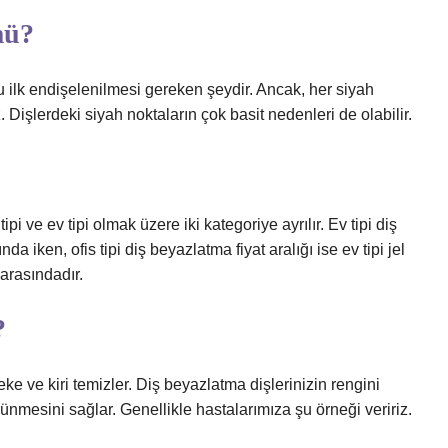
mü?
u ilk endişelenilmesi gereken şeydir. Ancak, her siyah
Dişlerdeki siyah noktaların çok basit nedenleri de olabilir.
pi ve ev tipi olmak üzere iki kategoriye ayrılır. Ev tipi diş
a iken, ofis tipi diş beyazlatma fiyat aralığı ise ev tipi jel
arasındadır.
?
eke ve kiri temizler. Diş beyazlatma dişlerinizin rengini
ünmesini sağlar. Genellikle hastalarımıza şu örneği veririz.