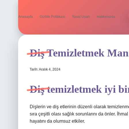
Anasayfa
Gizlilik Politikası
Yasal Uyarı
Hakkımızda
Diş Temizletmek Mant
Tarih: Aralık 4, 2024
Diş temizletmek iyi bi
Dişlerin ve diş etlerinin düzenli olarak temizlen
sıra çeşitli olası sağlık sorunlarını da önler. İhmal
hayatını da olumsuz etkiler.