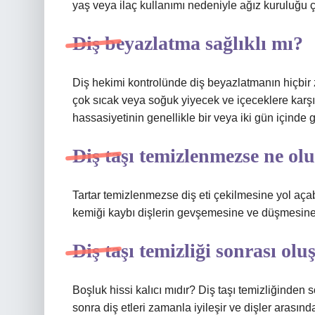
yaş veya ilaç kullanımı nedeniyle ağız kuruluğu ç
Diş beyazlatma sağlıklı mı?
Diş hekimi kontrolünde diş beyazlatmanın hiçbir 
çok sıcak veya soğuk yiyecek ve içeceklere karşı 
hassasiyetinin genellikle bir veya iki gün içind
Diş taşı temizlenmezse ne ol
Tartar temizlenmezse diş eti çekilmesine yol açabi
kemiği kaybı dişlerin gevşemesine ve düşmesine 
Diş taşı temizliği sonrası ol
Boşluk hissi kalıcı mıdır? Diş taşı temizliğinden 
sonra diş etleri zamanla iyileşir ve dişler arasın