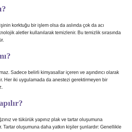
ı?
kişinin korktuğu bir işlem olsa da aslında çok da acı
nolojik aletler kullanılarak temizlenir. Bu temizlik sırasında
r.
 mı?
maz. Sadece belirli kimyasallar içeren ve aşındırıcı olarak
ir. Her iki uygulamada da anestezi gerektirmeyen bir
z.
apılır?
 Ağzınız ve tükürük yapınız plak ve tartar oluşumuna
. Tartar oluşumuna daha yatkın kişiler şunlardır: Genellikle