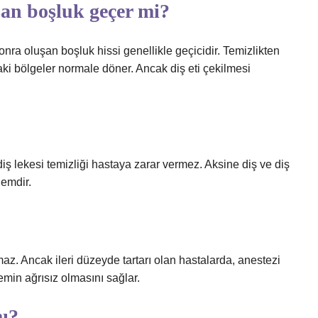
uşan boşluk geçer mi?
sonra oluşan boşluk hissi genellikle geçicidir. Temizlikten
daki bölgeler normale döner. Ancak diş eti çekilmesi
diş lekesi temizliği hastaya zarar vermez. Aksine diş ve diş
lemdir.
az. Ancak ileri düzeyde tartarı olan hastalarda, anestezi
lemin ağrısız olmasını sağlar.
mı?