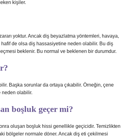
eken kişiler.
zararı yoktur. Ancak diş beyazlatma yöntemleri, havaya,
hafif de olsa diş hassasiyetine neden olabilir. Bu diş
e geçmesi beklenir. Bu normal ve beklenen bir durumdur.
ur?
lir. Başka sorunlar da ortaya çıkabilir. Örneğin, çene
neden olabilir.
uşan boşluk geçer mi?
sonra oluşan boşluk hissi genellikle geçicidir. Temizlikten
daki bölgeler normale döner. Ancak diş eti çekilmesi