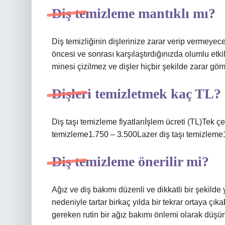
Diş temizleme mantıklı mı?
Diş temizliğinin dişlerinize zarar verip vermeye
öncesi ve sonrası karşılaştırdığınızda olumlu etki
minesi çizilmez ve dişler hiçbir şekilde zarar gör
Dişleri temizletmek kaç TL?
Diş taşı temizleme fiyatlarıİşlem ücreti (TL)Tek ç
temizleme1.750 – 3.500Lazer diş taşı temizleme1.
Diş temizleme önerilir mi?
Ağız ve diş bakımı düzenli ve dikkatli bir şekilde
nedeniyle tartar birkaç yılda bir tekrar ortaya çıka
gereken rutin bir ağız bakımı önlemi olarak düşün