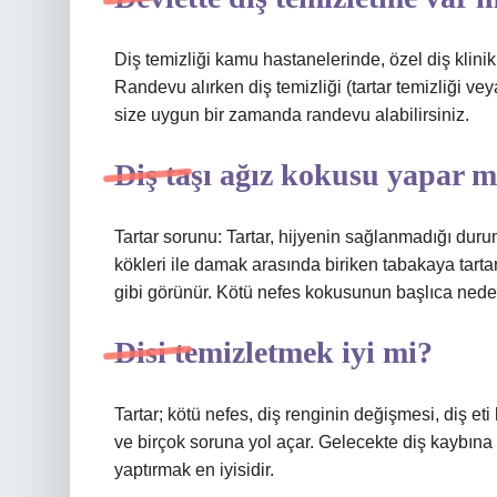
Diş temizliği kamu hastanelerinde, özel diş klin
Randevu alırken diş temizliği (tartar temizliği veya 
size uygun bir zamanda randevu alabilirsiniz.
Diş taşı ağız kokusu yapar m
Tartar sorunu: Tartar, hijyenin sağlanmadığı duru
kökleri ile damak arasında biriken tabakaya tartar 
gibi görünür. Kötü nefes kokusunun başlıca neden
Disi temizletmek iyi mi?
Tartar; kötü nefes, diş renginin değişmesi, diş eti
ve birçok soruna yol açar. Gelecekte diş kaybına 
yaptırmak en iyisidir.