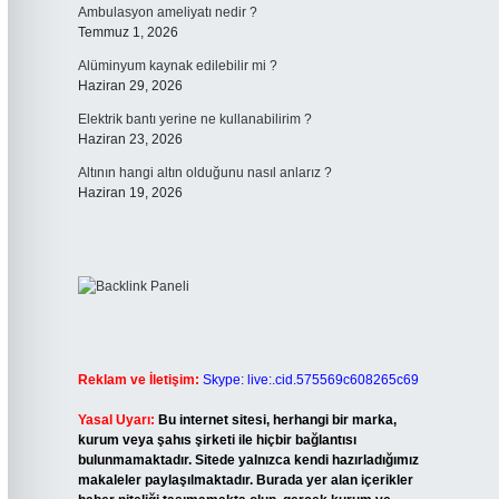
Ambulasyon ameliyatı nedir ?
Temmuz 1, 2026
Alüminyum kaynak edilebilir mi ?
Haziran 29, 2026
Elektrik bantı yerine ne kullanabilirim ?
Haziran 23, 2026
Altının hangi altın olduğunu nasıl anlarız ?
Haziran 19, 2026
Reklam ve İletişim:
Skype: live:.cid.575569c608265c69
Yasal Uyarı:
Bu internet sitesi, herhangi bir marka,
kurum veya şahıs şirketi ile hiçbir bağlantısı
bulunmamaktadır. Sitede yalnızca kendi hazırladığımız
makaleler paylaşılmaktadır. Burada yer alan içerikler