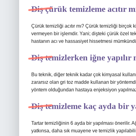
Diş çürük temizleme acıtır m
Çürük temizliği acıtır mı? Çürük temizliği birçok 
vermeyen bir işlemdir. Yani; dişteki çürük özel tek
hastanın acı ve hassasiyet hissetmesi mümkündü
Diş temizlerken iğne yapılır
Bu teknik, diğer teknik kadar çok kimyasal kullan
zararsız olan gri toz madde kullanan bir yöntemd
yöntem olduğundan hastaya enjeksiyon yapılma
Diş temizleme kaç ayda bir y
Tartar temizliğinin 6 ayda bir yapılması önerilir.
yatkınsa, daha sık muayene ve temizlik yapılabilir