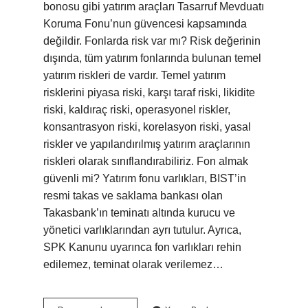
bonosu gibi yatırım araçları Tasarruf Mevduatı
Koruma Fonu’nun güvencesi kapsamında
değildir. Fonlarda risk var mı? Risk değerinin
dışında, tüm yatırım fonlarında bulunan temel
yatırım riskleri de vardır. Temel yatırım
risklerini piyasa riski, karşı taraf riski, likidite
riski, kaldıraç riski, operasyonel riskler,
konsantrasyon riski, korelasyon riski, yasal
riskler ve yapılandırılmış yatırım araçlarının
riskleri olarak sınıflandırabiliriz. Fon almak
güvenli mi? Yatırım fonu varlıkları, BIST’in
resmi takas ve saklama bankası olan
Takasbank’ın teminatı altında kurucu ve
yönetici varlıklarından ayrı tutulur. Ayrıca,
SPK Kanunu uyarınca fon varlıkları rehin
edilemez, teminat olarak verilemez…