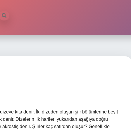
dizeye kıta denir. İki dizeden oluşan şiir bölümlerine beyit
k denir. Dizelerin ilk harfleri yukarıdan aşağıya doğru
akrostiş denir. Şiirler kaç satırdan oluşur? Genellikle