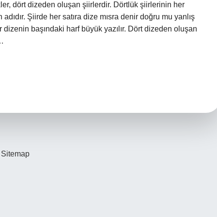
ler, dört dizeden oluşan şiirlerdir. Dörtlük şiirlerinin her
in adıdır. Şiirde her satıra dize mısra denir doğru mu yanlış
her dizenin başındaki harf büyük yazılır. Dört dizeden oluşan
n…
Sitemap