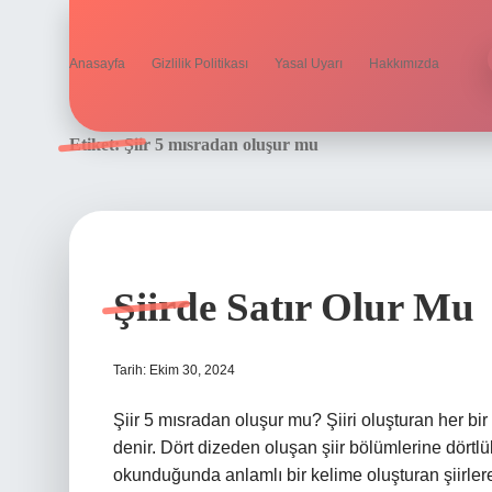
Anasayfa
Gizlilik Politikası
Yasal Uyarı
Hakkımızda
Etiket:
Şiir 5 mısradan oluşur mu
Şiirde Satır Olur Mu
Tarih: Ekim 30, 2024
Şiir 5 mısradan oluşur mu? Şiiri oluşturan her bir 
denir. Dört dizeden oluşan şiir bölümlerine dörtlü
okunduğunda anlamlı bir kelime oluşturan şiirlere 