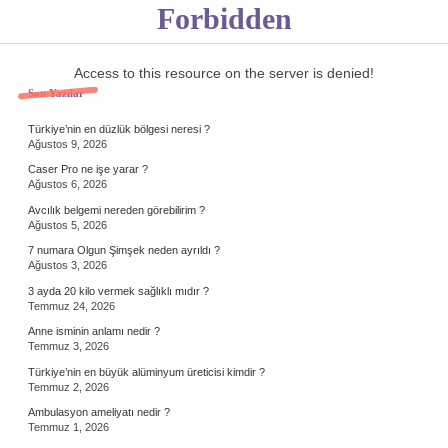
Forbidden
Access to this resource on the server is denied!
Sidebar
Son Yazılar
Türkiye’nin en düzlük bölgesi neresi ?
Ağustos 9, 2026
Caser Pro ne işe yarar ?
Ağustos 6, 2026
Avcılık belgemi nereden görebilirim ?
Ağustos 5, 2026
7 numara Olgun Şimşek neden ayrıldı ?
Ağustos 3, 2026
3 ayda 20 kilo vermek sağlıklı mıdır ?
Temmuz 24, 2026
Anne isminin anlamı nedir ?
Temmuz 3, 2026
Türkiye’nin en büyük alüminyum üreticisi kimdir ?
Temmuz 2, 2026
Ambulasyon ameliyatı nedir ?
Temmuz 1, 2026