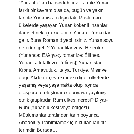
“Yunanlık”tan bahsedebiliriz. Tarihte Yunan
farklı bir kavram olsa da, bugün ve yakın
tarihte Yunanistan dışındaki Müslüman
ülkelerde yaşayan Yunan kökenli insanları
ifade etmek için kullanılır. Yunan, Roma’dan
gelir. Buna Roman diyebilirsiniz. Yunan soyu
nereden gelir? Yunanlılar veya Helenler
(Yunanca: Έλληνες, romanize: Éllines,
Yunanca telaffuzu: [ˈeĺἱnes]) Yunanistan,
Kıbrıs, Arnavutluk, İtalya, Türkiye, Mısır ve
doğu Akdeniz çevresindeki diğer ülkelerde
yaşamış veya yaşamakta olup, ayrıca
diasporalar oluşturarak dünyaya yayılmış
etnik gruplardır. Rum ülkesi neresi? Diyar-
Rum (Yunan ülkesi veya bölgesi)
Müslümanlar tarafından tarih boyunca
Anadolu’yu tanımlamak için kullanılan bir
terimdir. Burada…