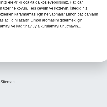
ızı elektrikli ocakta da közleyebilirsiniz. Patlıcanı
n üzerine koyun. Ters çevirin ve közleyin. İstediğiniz
közlerken kararmaması için ne yapmalı? Limon patlıcanların
s acılığını azaltır. Limon aromasını gidermek için
ıkamayı ve kağıt havluyla kurulamayı unutmayın.…
Sitemap