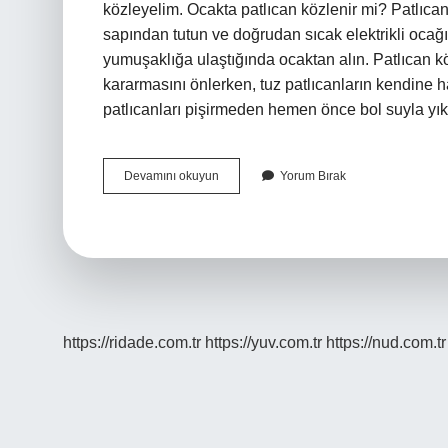
közleyelim. Ocakta patlıcan közlenir mi? Patlıcanın
sapından tutun ve doğrudan sıcak elektrikli ocağı
yumuşaklığa ulaştığında ocaktan alın. Patlıcan 
kararmasını önlerken, tuz patlıcanların kendine ha
patlıcanları pişirmeden hemen önce bol suyla y
Patlıcan
Devamını okuyun
Yorum Bırak
En
Iyi
Nasıl
Közlenir
https://ridade.com.tr
https://yuv.com.tr
https://nud.com.tr