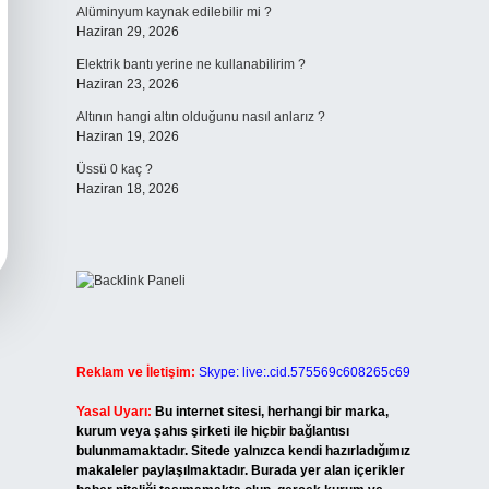
Alüminyum kaynak edilebilir mi ?
Haziran 29, 2026
Elektrik bantı yerine ne kullanabilirim ?
Haziran 23, 2026
Altının hangi altın olduğunu nasıl anlarız ?
Haziran 19, 2026
Üssü 0 kaç ?
Haziran 18, 2026
Reklam ve İletişim:
Skype: live:.cid.575569c608265c69
Yasal Uyarı:
Bu internet sitesi, herhangi bir marka,
kurum veya şahıs şirketi ile hiçbir bağlantısı
bulunmamaktadır. Sitede yalnızca kendi hazırladığımız
makaleler paylaşılmaktadır. Burada yer alan içerikler