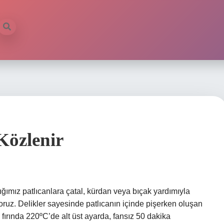
 Közlenir
ığımız patlıcanlara çatal, kürdan veya bıçak yardımıyla
yoruz. Delikler sayesinde patlıcanın içinde pişerken oluşan
zı fırında 220ºC’de alt üst ayarda, fansız 50 dakika