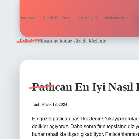
Anasayfa
Gizlilik Politikası
Yasal Uyarı
Hakkımızda
Etiket:
Patlıcan ne kadar sürede közlenir
Patlıcan En Iyi Nasıl
Tarih: Aralık 13, 2024
En güzel patlıcan nasıl közlenir? Yıkayıp kurulad
delikler açıyoruz. Daha sonra fırın tepsisine dizi
buhar rahatlıkla dışarı çıkabiliyor. Patlıcanlarımı