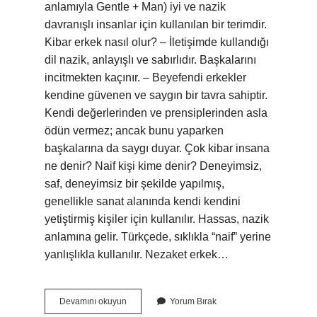
anlamıyla Gentle + Man) iyi ve nazik
davranışlı insanlar için kullanılan bir terimdir.
Kibar erkek nasıl olur? – İletişimde kullandığı
dil nazik, anlayışlı ve sabırlıdır. Başkalarını
incitmekten kaçınır. – Beyefendi erkekler
kendine güvenen ve saygın bir tavra sahiptir.
Kendi değerlerinden ve prensiplerinden asla
ödün vermez; ancak bunu yaparken
başkalarına da saygı duyar. Çok kibar insana
ne denir? Naif kişi kime denir? Deneyimsiz,
saf, deneyimsiz bir şekilde yapılmış,
genellikle sanat alanında kendi kendini
yetiştirmiş kişiler için kullanılır. Hassas, nazik
anlamına gelir. Türkçede, sıklıkla “naif” yerine
yanlışlıkla kullanılır. Nezaket erkek…
Kibar
Devamını okuyun
Yorum Bırak
Erkek