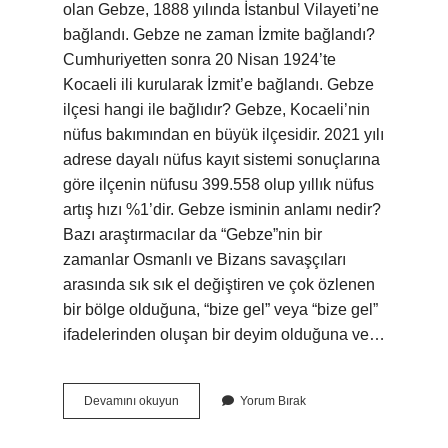
olan Gebze, 1888 yılında İstanbul Vilayeti’ne
bağlandı. Gebze ne zaman İzmite bağlandı?
Cumhuriyetten sonra 20 Nisan 1924’te
Kocaeli ili kurularak İzmit’e bağlandı. Gebze
ilçesi hangi ile bağlıdır? Gebze, Kocaeli’nin
nüfus bakımından en büyük ilçesidir. 2021 yılı
adrese dayalı nüfus kayıt sistemi sonuçlarına
göre ilçenin nüfusu 399.558 olup yıllık nüfus
artış hızı %1’dir. Gebze isminin anlamı nedir?
Bazı araştırmacılar da “Gebze”nin bir
zamanlar Osmanlı ve Bizans savaşçıları
arasında sık sık el değiştiren ve çok özlenen
bir bölge olduğuna, “bize gel” veya “bize gel”
ifadelerinden oluşan bir deyim olduğuna ve…
Gebze
Devamını okuyun
Yorum Bırak
Eskiden
Hangi