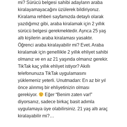
mi? Sürücü belgesi sahibi adayların araba
kiralayamayacağını üzülerek bildiriyoruz.
Kiralama rehberi sayfamızda detaylı olarak
yazdığımız gibi, araba kiralamak için 2 yıllık
sürücü belgesi gerekmektedir. Ayrıca 25 yaş
altı kişilerin araba kiralaması yasaktır.
Öğrenci araba kiralayabilir mi? Evet. Araba
kiralamak için genellikle 2 yıllık ehliyet sahibi
olmanız ve en az 21 yaşında olmanız gerekir.
TikTak kaç yıllık ehliyet istiyor? Akıllı
telefonunuza TikTak uygulamasını
yüklemeniz yeterli. Unutmadan: En az bir yıl
önce alınmış bir ehliyetinizin olması
gerekiyor.
Eğer “Benim zaten var!”
diyorsanız, sadece birkaç basit adımla
uygulamaya üye olabilirsiniz. 21 yaş altı araç
kiralayabilir mi?…