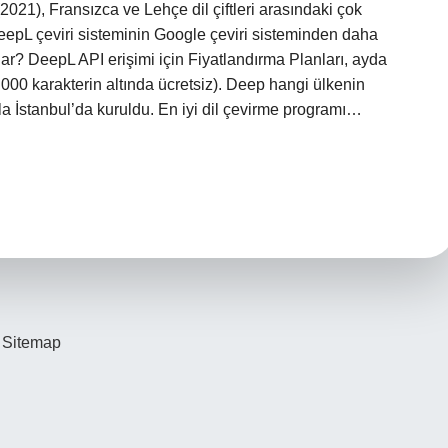
21), Fransızca ve Lehçe dil çiftleri arasındaki çok
DeepL çeviri sisteminin Google çeviri sisteminden daha
ar? DeepL API erişimi için Fiyatlandırma Planları, ayda
000 karakterin altında ücretsiz). Deep hangi ülkenin
 İstanbul’da kuruldu. En iyi dil çevirme programı…
Sitemap