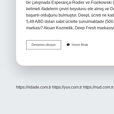
bir çalışmada Esperança-Rodier ve Frankowski (20
kelimeli ifadelerin çeviri boyutunu ele almış ve 
başarılı olduğunu bulmuştur. DeepL ücreti ne kad
5,49 ABD doları sabit ücretle sunulmaktadır (500.
markası? Aksan Kozmetik, Deep Fresh markasıyla
Deepl
Devamını okuyun
Yorum Bırak
Kimin
https://ridade.com.tr
https://yuv.com.tr
https://nud.com.tr