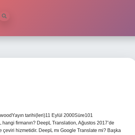
oodYayın tarihi(leri)11 Eylül 2000Süre101
 hangi firmanın? DeepL Translation, Ağustos 2017’de
e çeviri hizmetidir. DeepL mı Google Translate mi? Başka