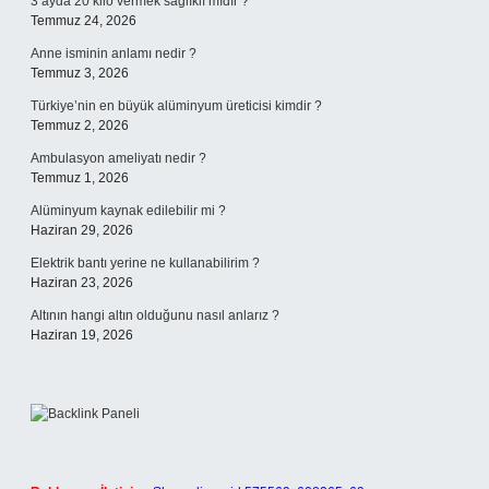
3 ayda 20 kilo vermek sağlıklı mıdır ?
Temmuz 24, 2026
Anne isminin anlamı nedir ?
Temmuz 3, 2026
Türkiye’nin en büyük alüminyum üreticisi kimdir ?
Temmuz 2, 2026
Ambulasyon ameliyatı nedir ?
Temmuz 1, 2026
Alüminyum kaynak edilebilir mi ?
Haziran 29, 2026
Elektrik bantı yerine ne kullanabilirim ?
Haziran 23, 2026
Altının hangi altın olduğunu nasıl anlarız ?
Haziran 19, 2026