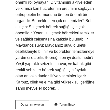
önemli rol oynayan, D vitaminini aktive eden
ve kırmızı kan hücrelerinin üretimini sağlayan
eritropoietin hormonunu üreten önemli bir
organdır. Böbrekleri en çok ne temizler? Bol
su için: Su içmek böbrek sağlığı için çok
önemlidir. Yeterli su içmek böbrekleri temizler
ve sağlıklı çalışmasına katkıda bulunabilir.
Maydanoz suyu: Maydanoz suyu diüretik
özellikleriyle bilinir ve böbrekleri temizlemeye
yardımcı olabilir. Böbreğin en iyi dostu nedir?
Yeşil yapraklı sebzeler, havuç ve kabak gibi
renkli sebzeler böbrek sağlığı için faydalı
olan antioksidanlar, lif ve vitaminler içerir.
Karpuz, çilek ve elma gibi yüksek su içeriğine
sahip meyveler böbrek…
Böbrek
Devamını okuyun
Yorum Bırak
Neye