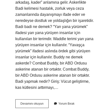
arkadaş, kader” anlamına gelir. Askerlikte
Badi kelimesi hastalık, zorluk veya ceza
zamanlarında dayanışmayı ifade eder ve
neredeyse dostluk ve yoldaşlığın bir işaretidir.
Badi badi ne demek? “Yan yana yürümek”
ifadesi yan yana yürüyen insanlar için
kullanılan bir terimdir. Waddle terimi yan yana
yürüyen insanlar için kullanılır. “Yavaşça
yürümek” ifadesi aslında ördek gibi yürüyen
insanlar için kullanılır. Buddy ne demek
askerde? Combat Buddy, bir ABD Ordusu
askerine atanan bir ortaktır. Combat Buddy,
bir ABD Ordusu askerine atanan bir ortaktır.
Badi yapmak nedir? Giriş: Vücut geliştirme,
kas kütlesini arttırmayı,…
Badi
Devamını okuyun
Yorum Bırak
Parmağıma