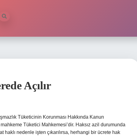
rede Açılır
uşmazlık Tüketicinin Korunması Hakkında Kanun
 mahkeme Tüketici Mahkemesi’dir. Haksız azil durumunda
haklı nedenle işten çıkarılırsa, herhangi bir ücrete hak