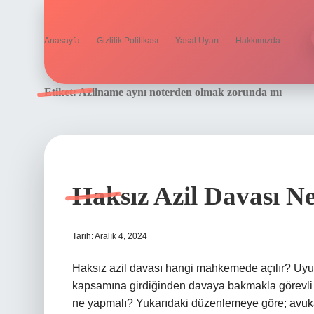
Anasayfa
Gizlilik Politikası
Yasal Uyarı
Hakkımızda
Etiket:
Azilname aynı noterden olmak zorunda mı
Haksız Azil Davası Ne
Tarih: Aralık 4, 2024
Haksız azil davası hangi mahkemede açılır? Uy
kapsamına girdiğinden davaya bakmakla görevli
ne yapmalı? Yukarıdaki düzenlemeye göre; avukat 