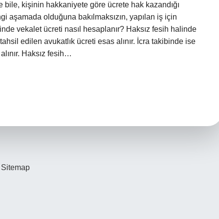
e bile, kişinin hakkaniyete göre ücrete hak kazandığı
gi aşamada olduğuna bakılmaksızın, yapılan iş için
linde vekalet ücreti nasıl hesaplanır? Haksız fesih halinde
ahsil edilen avukatlık ücreti esas alınır. İcra takibinde ise
e alınır. Haksız fesih…
Sitemap