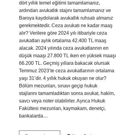
dört yıllık temel eğitimi tamamlamanız,
ardından avukatlık stajını tamamlamanız ve
Baroya kaydolarak avukatlık ruhsatı almanız
gerekmektedir. Ceza avukatı ne kadar maaş
alır? Verilere göre 2024 yılı itibariyle ceza
avukatları aylık ortalama 42.400 TL maaş
alacak. 2024 yılında ceza avukatlarının en
düşük maaşı 27.800 TL iken en yüksek maaşı
66.200 TL. Geçmiş yıllara bakacak olursak
Temmuz 2023’te ceza avukatlarının ortalama
yaşı 31’dir. 4 yıllık hukuk okuyan ne olur?
Bölüm mezunları, sınavı geçip hukuk
stajlarını tamamladıktan sonra avukat, hakim,
savcı veya noter olabilirler. Ayrıca Hukuk
Fakültesi mezunları, kaymakam, denetçi,
bankalarda…